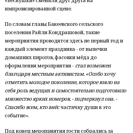
«Веснушки» сменяли друг друга на
импровизированной сцене.
По словам главы Бакеевского сельского
поселения Райли Кондрашовой, такие
мероприятия проводятся здесь не первый год и
каждый элемент праздника - от выпечки
домашних пирогов, фасовки мёда до
оформления мероприятия -
стал возможен
благодаря местным активистам. «Особо хочу
отметить молодое поколение, которое взяло на
себя роль ведущих и самостоятельно подготовило
множество ярких номеров, - подчеркнул она. -
Спасибо всем, кто внёс частичку
души в это
событие».
Под конец мероприятия гости собрались за