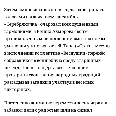
Затем импровизированная сцена заискрилась
голосами и движением: ансамбль
«Серебряночка» очаровал всех душевными
гармониями, а Регина Ахмерова своим
проникновенным исполнением вызвала слёзы
умиления у многих гостей. Танец «Светит месяц»
в исполнении коллектива «Веснушки» перенёс
собравшихся в волшебную среду старинных
легенд. После концерта все желающие
проверили свои знания народных традиций,
разгадывая загадки и участвуя в весёлых
викторинах.
Постепенно внимание переместилось к играм и
забавам: дети с радостью шли на сигнал