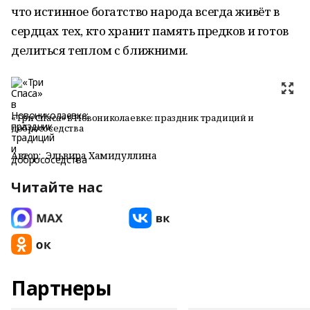
что истинное богатство народа всегда живёт в
сердцах тех, кто хранит память предков и готов
делиться теплом с ближними.
«Три Спаса» в Новониколаевке: праздник традиций и
добрососедства
Автор:
Эльвира Хамидуллина
Читайте нас
Партнеры