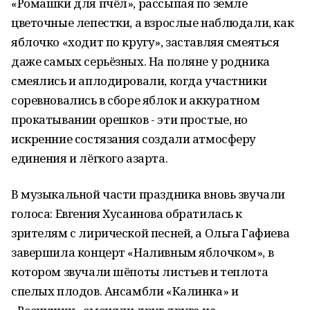
«Ромашки для пчёл», рассыпая по земле
цветочные лепестки, а взрослые наблюдали, как
яблочко «ходит по кругу», заставляя смеяться
даже самых серьёзных. На поляне у родника
смеялись и аплодировали, когда участники
соревновались в сборе яблок и аккуратном
прокатывании орешков - эти простые, но
искренние состязания создали атмосферу
единения и лёгкого азарта.
В музыкальной части праздника вновь звучали
голоса: Евгения Хусаинова обратилась к
зрителям с лирической песней, а Ольга Гафиева
завершила концерт «Наливным яблочком», в
котором звучали шёпоты листьев и теплота
спелых плодов. Ансамбли «Калинка» и