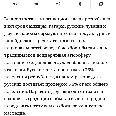
Башкортостан - многонациональная республика,
в которой башкиры, татары, русские, чуваши и
другие народы образуют яркий этнокультурный
калейдоскоп. Представители разных
национальностей живут бок о бок, обмениваясь
традициями и поддерживая атмосферу
настоящего единения, дружелюбия и взаимного
уважения. Русские составляют около 36%
населения республики, в нашем районе доля
русских достигает примерно 6,8% от его общего
населения. Наравне с другими они стараются
сохранять традиции и обычаи своего народа и
передавать потомкам его богатое культурное
наследие.