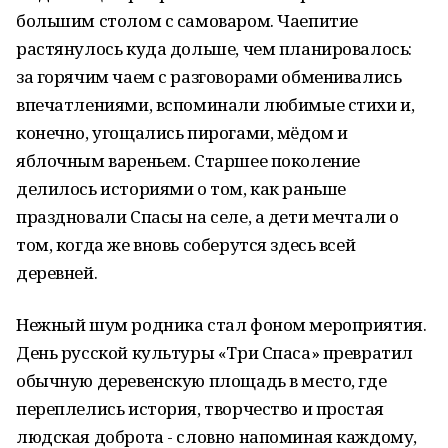
большим столом с самоваром. Чаепитие
растянулось куда дольше, чем планировалось:
за горячим чаем с разговорами обменивались
впечатлениями, вспоминали любимые стихи и,
конечно, угощались пирогами, мёдом и
яблочным вареньем. Старшее поколение
делилось историями о том, как раньше
праздновали Спасы на селе, а дети мечтали о
том, когда же вновь соберутся здесь всей
деревней.
Нежный шум родника стал фоном мероприятия.
День русской культуры «Три Спаса» превратил
обычную деревенскую площадь в место, где
переплелись история, творчество и простая
людская доброта - словно напоминая каждому,