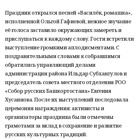
Праздник открылся песней «Василёк, ромашка»,
исполненной Ольгой Гафиевой, нежное звучание
её голоса заставило окружающих замереть и
прислушаться к каждому слову. Гости встретили
выступление громкими аплодисментами. С
поздравительными словами к собравшимся
обратились управляющий делами
администрации района Ильдар Субхангулов и
председатель совета местного отделения РОО
«Собор русских Башкортостана» Евгения
Хусаинова. После их выступлений последовала
церемония награждения: активисты и
организаторы праздника были отмечены
грамотами за вклад в сохранение и развитие
русских культурных традиций.