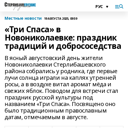
Местные новости
19 АВГУСТА 2025, 09:59
«Три Спаса» в
Новониколаевке: праздник
традиций и добрососедства
В ясный августовский день жители
Новониколаевки Стерлибашевского
района собрались у родника, где первые
лучи солнца играли на каплях утренней
росы, а в воздухе витал аромат мёда и
свежих яблок. Поводом для встречи стал
праздник русской культуры под
названием «Три Спаса». Посвящено оно
было традиционным православным
датам, отмечаемым в августе.