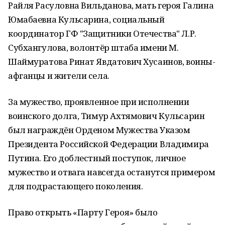
Райля Расуловна Вильданова, мать героя Галина
Юмабаевна Кульсарина, социальный
координатор ГФ "Защитники Отечества" Л.Р.
Субхангулова, волонтёр штаба имени М.
Шаймуратова Ринат Явдатович Хусаинов, воины-
афганцы и жители села.
За мужество, проявленное при исполнении
воинского долга, Тимур Ахтямович Кульсарин
был награждён Орденом Мужества Указом
Президента Российской Федерации Владимира
Путина. Его доблестный поступок, личное
мужество и отвага навсегда останутся примером
для подрастающего поколения.
Право открыть «Парту Героя» было