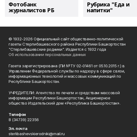
Фотобанк
Рубрика "Еда и
журналистов РБ
напитки"
© 1932-2026 Официальный сайт общественно-политической
газеты Стерлибашевского района Республики Башкортостан
"Стерлибашевские родники". Издается с 1932 года
Об использовании персональных данных
Газета зарегистрирована (ПИ №ТУ 02-01461 от 05.10.2015 г.) в
Управлении Федеральной службы по надзору в сфере связи,
информационных технологий и массовых коммуникаций по
Республике Башкортостан.
УЧРЕДИТЕЛИ: Агентство по печати и средствам массовой
информации Республики Башкортостан, Акционерное
общество Издательский дом «Республика Башкортостан».
Телефон
8 (34739) 22356
Эл. почта
sterlibashevskierodniki@mail.ru