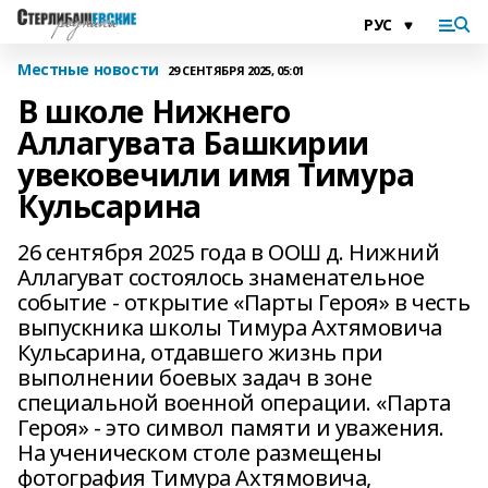
Местные новости
29 СЕНТЯБРЯ 2025, 05:01
В школе Нижнего
Аллагувата Башкирии
увековечили имя Тимура
Кульсарина
26 сентября 2025 года в ООШ д. Нижний
Аллагуват состоялось знаменательное
событие - открытие «Парты Героя» в честь
выпускника школы Тимура Ахтямовича
Кульсарина, отдавшего жизнь при
выполнении боевых задач в зоне
специальной военной операции. «Парта
Героя» - это символ памяти и уважения.
На ученическом столе размещены
фотография Тимура Ахтямовича,