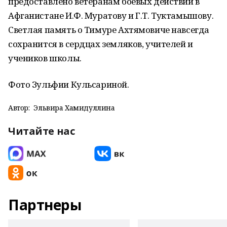
предоставлено ветеранам боевых действий в
Афганистане И.Ф. Муратову и Г.Т. Туктамышову.
Светлая память о Тимуре Ахтямовиче навсегда
сохранится в сердцах земляков, учителей и
учеников школы.
Фото Зульфии Кульсариной.
Автор:
Эльвира Хамидуллина
Читайте нас
Партнеры