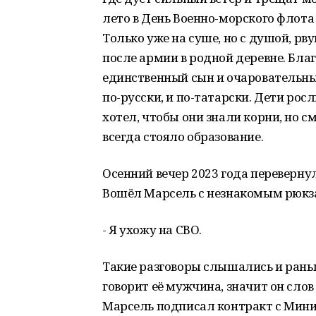
лето в День Военно-морского флот
Только уже на суше, но с душой, рв
после армии в родной деревне. Благ
единственный сын и очаровательны
по-русски, и по-татарски. Дети рос
хотел, чтобы они знали корни, но с
всегда стояло образование.
Осенний вечер 2023 года перевернул
Вошёл Марсель с незнакомым рюкза
- Я ухожу на СВО.
Такие разговоры слышались и раньше
говорит её мужчина, значит он слов 
Марсель подписал контракт с Мини