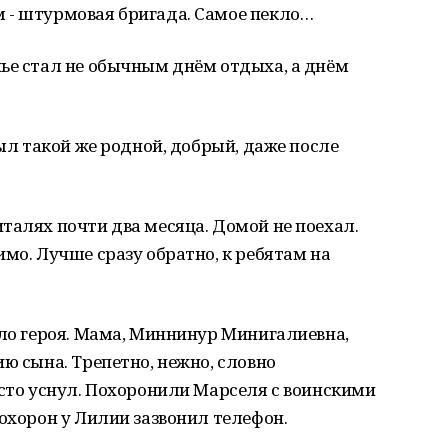
 - штурмовая бригада. Самое пекло…
ье стал не обычным днём отдыха, а днём
ыл такой же родной, добрый, даже после
талях почти два месяца. Домой не поехал.
имо. Лучше сразу обратно, к ребятам на
ало героя. Мама, Миннинур Минигалиевна,
ю сына. Трепетно, нежно, словно
осто уснул. Похоронили Марселя с воинскими
похорон у Лилии зазвонил телефон.