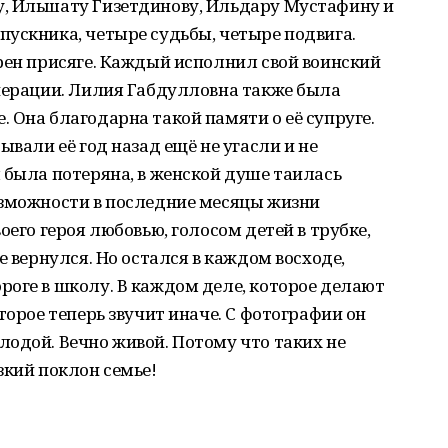
, Ильшату Гизетдинову, Ильдару Мустафину и
ускника, четыре судьбы, четыре подвига.
рен присяге. Каждый исполнил свой воинский
операции. Лилия Габдулловна также была
 Она благодарна такой памяти о её супруге.
ывали её год назад ещё не угасли и не
 была потеряна, в женской душе таилась
озможности в последние месяцы жизни
оего героя любовью, голосом детей в трубке,
е вернулся. Но остался в каждом восходе,
оге в школу. В каждом деле, которое делают
торое теперь звучит иначе. С фотографии он
одой. Вечно живой. Потому что таких не
зкий поклон семье!