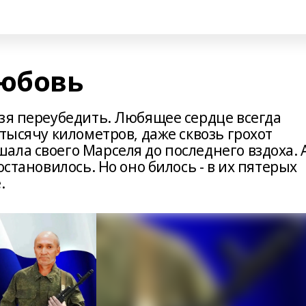
любовь
ьзя переубедить. Любящее сердце всегда
 тысячу километров, даже сквозь грохот
ла своего Марселя до последнего вздоха. 
остановилось. Но оно билось - в их пятерых
.