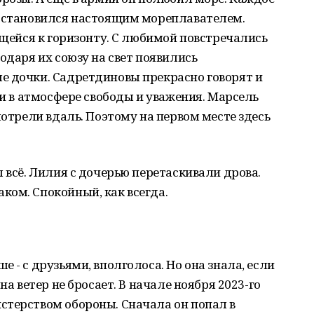
а становился настоящим мореплавателем.
ущейся к горизонту. С любимой повстречались
одаря их союзу на свет появились
е дочки. Садретдиновы прекрасно говорят и
ли в атмосфере свободы и уважения. Марсель
мотрели вдаль. Поэтому на первом месте здесь
 всё. Лилия с дочерью перетаскивали дрова.
ком. Спокойный, как всегда.
 - с друзьями, вполголоса. Но она знала, если
на ветер не бросает. В начале ноября 2023-го
стерством обороны. Сначала он попал в