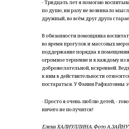
- Тридцать лет я помогаю воспитыв
по душе, ни разу не возникало мысли
дружный, во всём друг друга стара
В обязанности помощника воспитате
во время прогулок и массовых меро
поддержание порядка в помещении
огромное терпение и к каждому из 
доброжелательной, искренней. Ведь
к ним в действительности относятся
постараться. У Фании Рафкатовны э
- Просто я очень люблю детей, - гов
ничего не получится!
Елена ХАЛИУЛЛИНА. Фото А.ЗАЙН