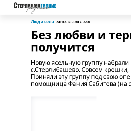
Люди села
24 НОЯБРЯ 2017, 05:00
Без любви и тер
получится
Новую ясельную группу набрали
с.Стерлибашево. Совсем крошки, 
Приняли эту группу под свою опе
помощница Фания Сабитова (на с