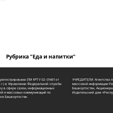
Рубрика "Еда и напитки"
арегистрирована (ПИ №ТУ 02-01461 от
УЧРЕДИТЕЛИ: Агентство п
15 г.) в Управлении Федеральной службы
массовой информации Ре
ру в сфере связи, информационных
Башкортостан, Акционерн
ий и массовых коммуникаций по
Издательский дом «Респу
ке Башкортостан.