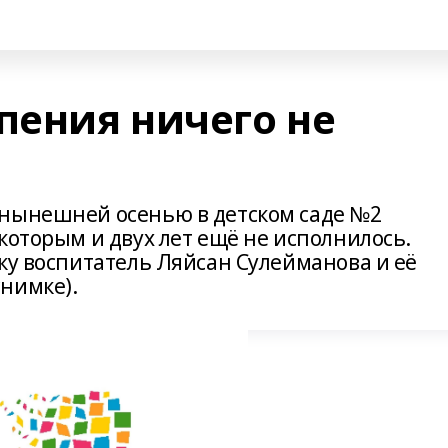
пения ничего не
 нынешней осенью в детском саде №2
которым и двух лет ещё не исполнилось.
ку воспитатель Ляйсан Сулейманова и её
нимке).