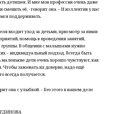
ать детишек. И мне моя профессия очень даже
 сменить её, - говорит она. – И коллектив у нас
емся поддерживать.
ля входит уход за детьми, присмотр за ними
приятий, помощь в проведении занятий,
 группы. В общении с малышами нужно
них – индивидуальный подход. Всегда быть
 маленькие дети очень хорошо чувствуют, как
. Чтобы завоевать их доверие, надо ещё
то всегда получается.
орит она с улыбкой. – Без этого в нашем деле
УТДИНОВА.