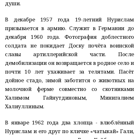
души.
В декабре 1957 года 19-летний Нурислам
призывается в армию. Служит в Германии до
декабря 1960 года. Фотография доблестного
солдата не покидает Доску почёта воинской
славы артиллерийской части. После
демобилизации он возвращается в родное село и
почти 10 лет ухаживает за телятами. Пасёт
дойное стадо, зимой заботится о животных на
молочной ферме совместно со скотниками
Халимом Гайнутдиновым, Минигалием
Халиуллиным.
В январе 1962 года два хлопца - влюблённый
Нурислам и его друг по кличке «чатыкай» Гали,