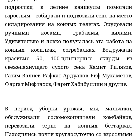
подростки, в летние каникулы помогали
взрослым - собирали и подвозили сено на место
складирования на конных телегах. Орудовали
ручными косами, граблями, вилами.
Удивительно и ловко получалась эта работа на
конных косилках, согребалках. Водружали
красивые 50, 100-центнерные скирды из
свежепахнущего сухого сена Хамит Гилязов,
Газим Валиев, Рафкат Ардуанов, Риф Мухаметов,
Фаргат Мифтахов, Фарит Хабибуллин и другие.
В период уборки урожая, мы, мальчики,
обслуживали соломокопнители комбайнов,
перевозили зерно на конных бестарках.
Находились почти круглосуточно со взрослыми