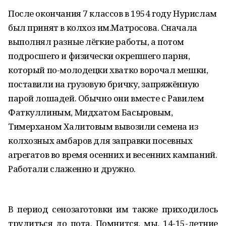
После окончания 7 классов в 1954 году Нурислам
был принят в колхоз им.Матросова. Сначала
выполнял разные лёгкие работы, а потом
подросшего и физически окрепшего парня,
который по-молодецки хватко ворочал мешки,
поставили на грузовую бричку, запряжённую
парой лошадей. Обычно они вместе с Равилем
Фаткуллиным, Мидхатом Басыровым,
Тимерханом Халитовым вывозили семена из
колхозных амбаров для заправки посевных
агрегатов во время осенних и весенних кампаний.
Работали слаженно и дружно.
В период сенозаготовки им также приходилось
трудиться до пота. Помнится, мы, 14-15-летние