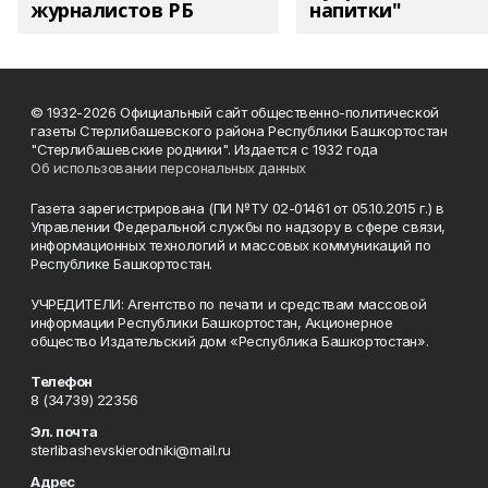
журналистов РБ
напитки"
© 1932-2026 Официальный сайт общественно-политической
газеты Стерлибашевского района Республики Башкортостан
"Стерлибашевские родники". Издается с 1932 года
Об использовании персональных данных
Газета зарегистрирована (ПИ №ТУ 02-01461 от 05.10.2015 г.) в
Управлении Федеральной службы по надзору в сфере связи,
информационных технологий и массовых коммуникаций по
Республике Башкортостан.
УЧРЕДИТЕЛИ: Агентство по печати и средствам массовой
информации Республики Башкортостан, Акционерное
общество Издательский дом «Республика Башкортостан».
Телефон
8 (34739) 22356
Эл. почта
sterlibashevskierodniki@mail.ru
Адрес