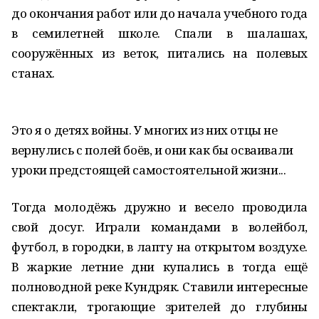
до окончания работ или до начала учебного года
в семилетней школе. Спали в шалашах,
сооружённых из веток, питались на полевых
станах.
Это я о детях войны. У многих из них отцы не
вернулись с полей боёв, и они как бы осваивали
уроки предстоящей самостоятельной жизни...
Тогда молодёжь дружно и весело проводила
свой досуг. Играли командами в волейбол,
футбол, в городки, в лапту на открытом воздухе.
В жаркие летние дни купались в тогда ещё
полноводной реке Кундряк. Ставили интересные
спектакли, трогающие зрителей до глубины