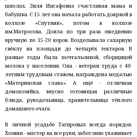
школах. Зиля Инсафовна счастливая мама и
бабушка. С 15 лет она начала работать дояркой в
колхозе «Спутник», потом в колхозе
им.Матросова. Доила по три раза ежедневно
вручную по 15-20 коров. Возделывала сахарную
свёклу на площади до четырёх гектаров. В
разные годы была почтальонкой, сборщицей
молока у населения. Она - ветеран труда с 40-
летним трудовым стажем, награждена медалью
«Материнская слава». А ещё - отличная
домохозяйка, вкусно готовящая различные
блюда, рукодельница, хранительница тёплого
домашнего очага.
В личной усадьбе Тагировых всегда порядок.
Хозяин - мастер на все руки, заботливо ухаживает