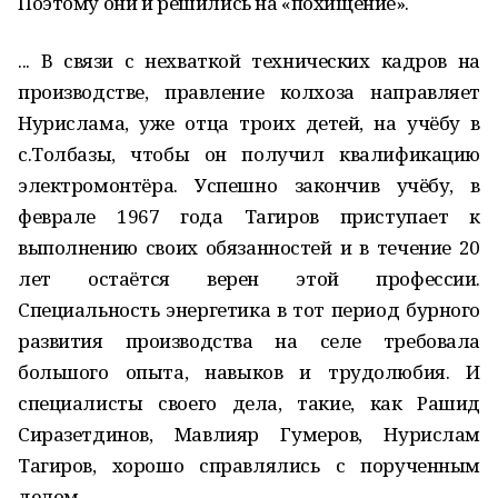
Поэтому они и решились на «похищение».
... В связи с нехваткой технических кадров на
производстве, правление колхоза направляет
Нурислама, уже отца троих детей, на учёбу в
с.Толбазы, чтобы он получил квалификацию
электромонтёра. Успешно закончив учёбу, в
феврале 1967 года Тагиров приступает к
выполнению своих обязанностей и в течение 20
лет остаётся верен этой профессии.
Специальность энергетика в тот период бурного
развития производства на селе требовала
большого опыта, навыков и трудолюбия. И
специалисты своего дела, такие, как Рашид
Сиразетдинов, Мавлияр Гумеров, Нурислам
Тагиров, хорошо справлялись с порученным
делом.