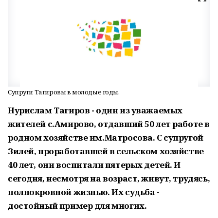
Супруги Тагировы в молодые годы.
Нурислам Тагиров - один из уважаемых
жителей с.Амирово, отдавший 50 лет работе в
родном хозяйстве им.Матросова. С супругой
Зилей, проработавшей в сельском хозяйстве
40 лет, они воспитали пятерых детей. И
сегодня, несмотря на возраст, живут, трудясь,
полнокровной жизнью. Их судьба -
достойный пример для многих.