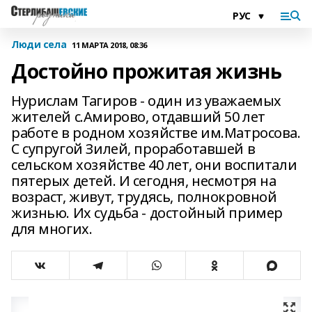
Люди села
11 МАРТА 2018, 08:36
Достойно прожитая жизнь
Нурислам Тагиров - один из уважаемых
жителей с.Амирово, отдавший 50 лет
работе в родном хозяйстве им.Матросова.
С супругой Зилей, проработавшей в
сельском хозяйстве 40 лет, они воспитали
пятерых детей. И сегодня, несмотря на
возраст, живут, трудясь, полнокровной
жизнью. Их судьба - достойный пример
для многих.