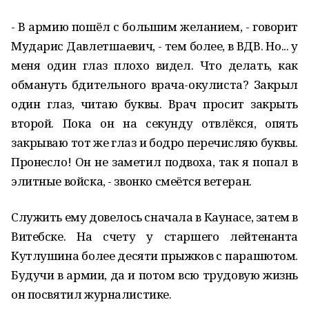
- В армию пошёл с большим желанием, - говорит
Мударис Давлетшаевич, - тем более, в ВДВ. Но... у
меня один глаз плохо видел. Что делать, как
обмануть бдительного врача-окулиста? Закрыл
один глаз, читаю буквы. Врач просит закрыть
второй. Пока он на секунду отвлёкся, опять
закрываю тот же глаз и бодро перечисляю буквы.
Пронесло! Он не заметил подвоха, так я попал в
элитные войска, - звонко смеётся ветеран.
Служить ему довелось сначала в Каунасе, затем в
Витебске. На счету у старшего лейтенанта
Кутлушина более десяти прыжков с парашютом.
Будучи в армии, да и потом всю трудовую жизнь
он посвятил журналистике.