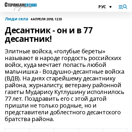
Люди села
4 АПРЕЛЯ 2018, 12:33
Десантник - он и в 77
десантник!
Элитные войска, «голубые береты»
называют в народе гордость российских
войск, куда мечтает попасть любой
мальчишка - Воздушно-десантные войска
(ВДВ). На днях старейшему десантнику
района, журналисту, ветерану районной
газеты Мударису Кутлушину исполнилось
77 лет. Поздравить его с этой датой
пришли не только родные, но и
представители доблестного десантского
братства района.