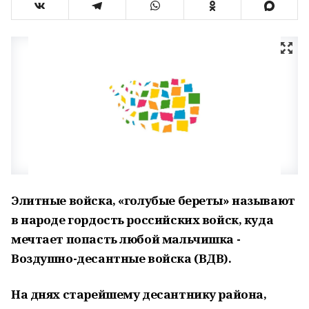
Элитные войска, «голубые береты» называют
в народе гордость российских войск, куда
мечтает попасть любой мальчишка -
Воздушно-десантные войска (ВДВ).
На днях старейшему десантнику района,