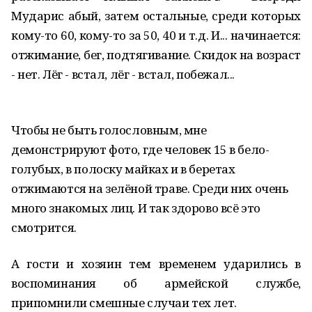
Мударис абый, затем остальные, среди которых
кому-то 60, кому-то за 50, 40 и т.д. И... начинается:
отжимание, бег, подтягивание. Скидок на возраст
- нет. Лёг - встал, лёг - встал, побежал...
Чтобы не быть голословным, мне
демонстрируют фото, где человек 15 в бело-
голубых, в полоску майках и в беретах
отжимаются на зелёной траве. Среди них очень
много знакомых лиц. И так здорово всё это
смотрится.
А гости и хозяин тем временем ударились в
воспоминания об армейской службе,
припомнили смешные случаи тех лет.