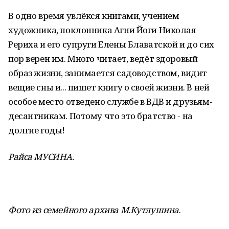
В одно время увлёкся книгами, учением
художника, поклонника Агни Йоги Николая
Рериха и его супруги Елены Блаватской и до сих
пор верен им. Много читает, ведёт здоровый
образ жизни, занимается садоводством, видит
вещие сны и... пишет книгу о своей жизни. В ней
особое место отведено службе в ВДВ и друзьям-
десантникам. Потому что это братство - на
долгие годы!
Райса МУСИНА.
Фото из семейного архива М.Кутлушина
.