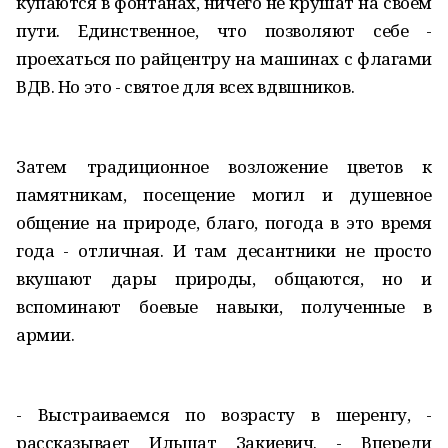
купаются в фонтанах, ничего не крушат на своём
пути. Единственное, что позволяют себе -
проехаться по райцентру на машинах с флагами
ВДВ. Но это - святое для всех вдвшников.
Затем традиционное возложение цветов к
памятникам, посещение могил и душевное
общение на природе, благо, погода в это время
года - отличная. И там десантники не просто
вкушают дары природы, общаются, но и
вспоминают боевые навыки, полученные в
армии.
- Выстраиваемся по возрасту в шеренгу, -
рассказывает Ильшат Закиевич. - Впереди