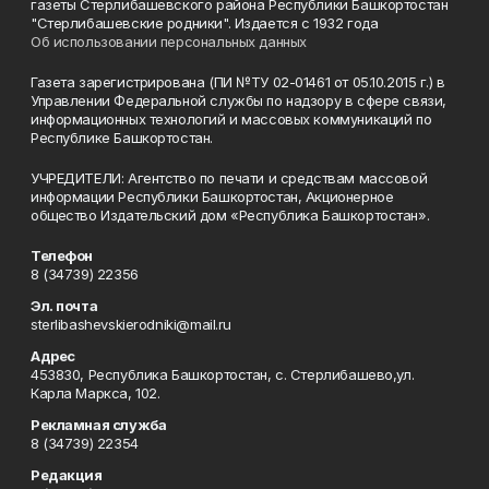
газеты Стерлибашевского района Республики Башкортостан
"Стерлибашевские родники". Издается с 1932 года
Об использовании персональных данных
Газета зарегистрирована (ПИ №ТУ 02-01461 от 05.10.2015 г.) в
Управлении Федеральной службы по надзору в сфере связи,
информационных технологий и массовых коммуникаций по
Республике Башкортостан.
УЧРЕДИТЕЛИ: Агентство по печати и средствам массовой
информации Республики Башкортостан, Акционерное
общество Издательский дом «Республика Башкортостан».
Телефон
8 (34739) 22356
Эл. почта
sterlibashevskierodniki@mail.ru
Адрес
453830, Республика Башкортостан, c. Стерлибашево,ул.
Карла Маркса, 102.
Рекламная служба
8 (34739) 22354
Редакция