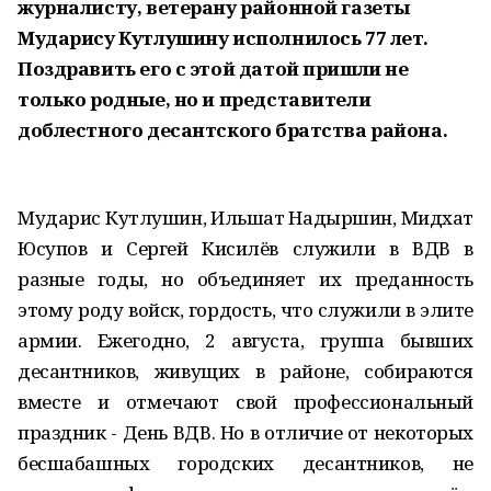
журналисту, ветерану районной газеты
Мударису Кутлушину исполнилось 77 лет.
Поздравить его с этой датой пришли не
только родные, но и представители
доблестного десантского братства района.
Мударис Кутлушин, Ильшат Надыршин, Мидхат
Юсупов и Сергей Кисилёв служили в ВДВ в
разные годы, но объединяет их преданность
этому роду войск, гордость, что служили в элите
армии. Ежегодно, 2 августа, группа бывших
десантников, живущих в районе, собираются
вместе и отмечают свой профессиональный
праздник - День ВДВ. Но в отличие от некоторых
бесшабашных городских десантников, не