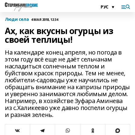
Люди села
4 МАЯ 2018, 12:34
Ах, как вкусны огурцы из
своей теплицы!
На календаре конец апреля, но погода в
этом году всё еще не даёт сельчанам
насладиться солнечным теплом и
буйством красок природы. Тем не менее,
любители-садоводы уже научились не
обращать внимание на капризы природы
и уверенно занимаются любимым делом.
Например, в хозяйстве Зуфара Аминева
из с.Халикеево уже давно поспели огурцы
и разная зелень.