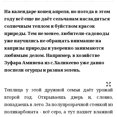
На календаре конец апреля, но погода в этом
году всё еще не даёт сельчанам насладиться
солнечным теплом и буйством красок
природы. Тем не менее, любители-садоводы
уже научились не обращать внимание на
капризы природы и уверенно занимаются
любимым делом. Например, в хозяйстве
Зуфара Аминева из с.Халикеево уже давно
поспели огурцы и разная зелень.
Теплица у этой дружной семьи даёт урожай
второй год. Открываешь дверь и, словно,
попадаешь в лето. За полупрозрачной стенкой из
поликарбоната - всё серо, а тут пахнет влажной