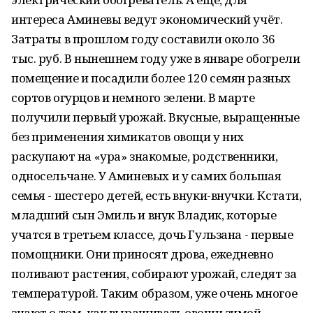
интереса Аминевы ведут экономический учёт.
Затраты в прошлом году составили около 36
тыс. руб. В нынешнем году уже в январе обогрели
помещение и посадили более 120 семян разных
сортов огурцов и немного зелени. В марте
получили первый урожай. Вкусные, выращенные
без применения химикатов овощи у них
раскупают на «ура» знакомые, родственники,
односельчане. У Аминевых и у самих большая
семья - шестеро детей, есть внуки-внучки. Кстати,
младший сын Эмиль и внук Владик, которые
учатся в третьем классе, дочь Гульзана - первые
помощники. Они приносят дрова, ежедневно
поливают растения, собирают урожай, следят за
температурой. Таким образом, уже очень многое
знают о том, как выращивать овощи зимой.