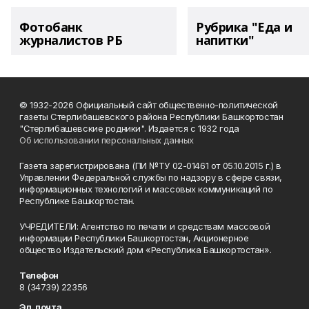
Фотобанк
Рубрика "Еда и
журналистов РБ
напитки"
© 1932-2026 Официальный сайт общественно-политической
газеты Стерлибашевского района Республики Башкортостан
"Стерлибашевские родники". Издается с 1932 года
Об использовании персональных данных
Газета зарегистрирована (ПИ №ТУ 02-01461 от 05.10.2015 г.) в
Управлении Федеральной службы по надзору в сфере связи,
информационных технологий и массовых коммуникаций по
Республике Башкортостан.
УЧРЕДИТЕЛИ: Агентство по печати и средствам массовой
информации Республики Башкортостан, Акционерное
общество Издательский дом «Республика Башкортостан».
Телефон
8 (34739) 22356
Эл. почта