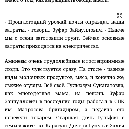
- Прошлогодний урожай почти оправдал наши
затраты, - говорит Зуфар Зайнуллович. - Нынче
мы с осени заготовили грунт. Сейчас основные
затраты приходятся на электричество.
Аминевы очень трудолюбивые и гостеприимные
люди. Это чувствуется сразу. На столе - разные
виды молочных продуктов, мясо, и конечно же,
свежие огурцы. Всё своё. Гульюзум Сунагатовна,
как многодетная мама, на пенсии. Зуфар
Зайнуллович в последние годы работал в СПК
им. Матросова бригадиром, а недавно его
перевели токарем. Старшая дочь Гульфия с
семьёй живёт в с.Карагуш. Дочери Гузель и Залия