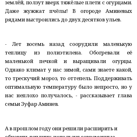
землёй, ползут вверх тяжёлые плети с огурцами.
Даже жужжат пчёлы! В огороде Аминевых
рядами выстроились до двух десятков ульев.
- Лет восемь назад соорудили маленькую
теплицу из полиэтилена. Обогревали её
маленькой печкой и выращивали огурцы.
Однако климат у нас зимой, сами знаете какой,
то трескучий мороз, то оттепель. Поддерживать
оптимальную температуру было непросто, но у
нас неплохо получалось, - рассказывает глава
семьи Зуфар Аминев.
А в прошлом году они решили расширить и
обновить теплицу, используя современные