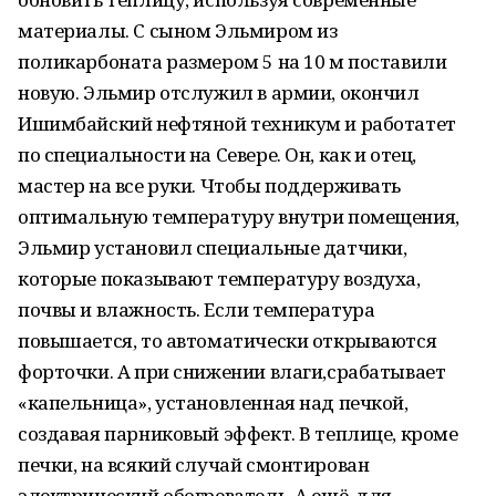
материалы. С сыном Эльмиром из
поликарбоната размером 5 на 10 м поставили
новую. Эльмир отслужил в армии, окончил
Ишимбайский нефтяной техникум и работатет
по специальности на Севере. Он, как и отец,
мастер на все руки. Чтобы поддерживать
оптимальную температуру внутри помещения,
Эльмир установил специальные датчики,
которые показывают температуру воздуха,
почвы и влажность. Если температура
повышается, то автоматически открываются
форточки. А при снижении влаги,срабатывает
«капельница», установленная над печкой,
создавая парниковый эффект. В теплице, кроме
печки, на всякий случай смонтирован
электрический обогреватель. А ещё, для