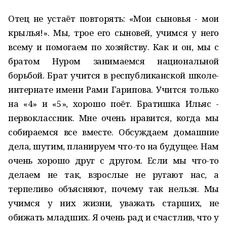
Отец не устаёт повторять: «Мои сыновья - мои
крылья!». Мы, трое его сыновей, учимся у него
всему и помогаем по хозяйству. Как и он, мы с
братом Нуром занимаемся национальной
борьбой. Брат учится в республиканской школе-
интернате имени Рами Гарипова. Учится только
на «4» и «5», хорошо поёт. Братишка Ильяс -
первоклассник. Мне очень нравится, когда мы
собираемся все вместе. Обсуждаем домашние
дела, шутим, планируем что-то на будущее. Нам
очень хорошо друг с другом. Если мы что-то
делаем не так, взрослые не ругают нас, а
терпеливо объясняют, почему так нельзя. Мы
учимся у них жизни, уважать старших, не
обижать младших. Я очень рад и счастлив, что у