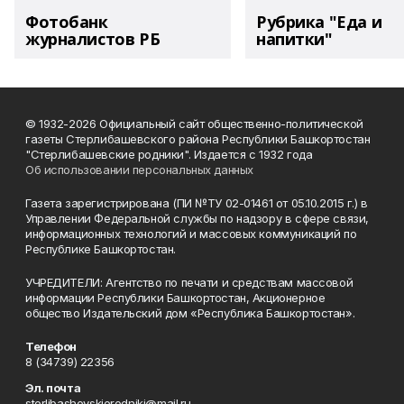
Фотобанк
Рубрика "Еда и
журналистов РБ
напитки"
© 1932-2026 Официальный сайт общественно-политической
газеты Стерлибашевского района Республики Башкортостан
"Стерлибашевские родники". Издается с 1932 года
Об использовании персональных данных
Газета зарегистрирована (ПИ №ТУ 02-01461 от 05.10.2015 г.) в
Управлении Федеральной службы по надзору в сфере связи,
информационных технологий и массовых коммуникаций по
Республике Башкортостан.
УЧРЕДИТЕЛИ: Агентство по печати и средствам массовой
информации Республики Башкортостан, Акционерное
общество Издательский дом «Республика Башкортостан».
Телефон
8 (34739) 22356
Эл. почта
sterlibashevskierodniki@mail.ru