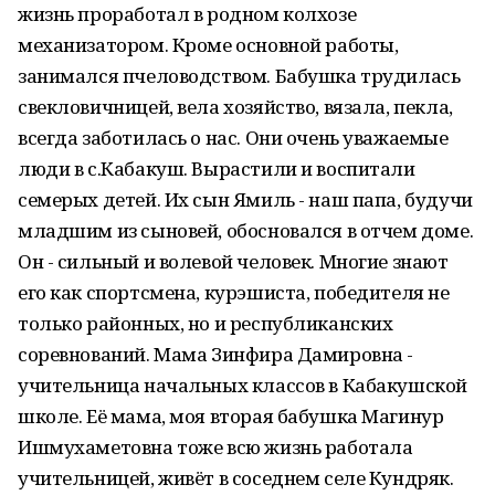
жизнь проработал в родном колхозе
механизатором. Кроме основной работы,
занимался пчеловодством. Бабушка трудилась
свекловичницей, вела хозяйство, вязала, пекла,
всегда заботилась о нас. Они очень уважаемые
люди в с.Кабакуш. Вырастили и воспитали
семерых детей. Их сын Ямиль - наш папа, будучи
младшим из сыновей, обосновался в отчем доме.
Он - сильный и волевой человек. Многие знают
его как спортсмена, курэшиста, победителя не
только районных, но и республиканских
соревнований. Мама Зинфира Дамировна -
учительница начальных классов в Кабакушской
школе. Её мама, моя вторая бабушка Магинур
Ишмухаметовна тоже всю жизнь работала
учительницей, живёт в соседнем селе Кундряк.