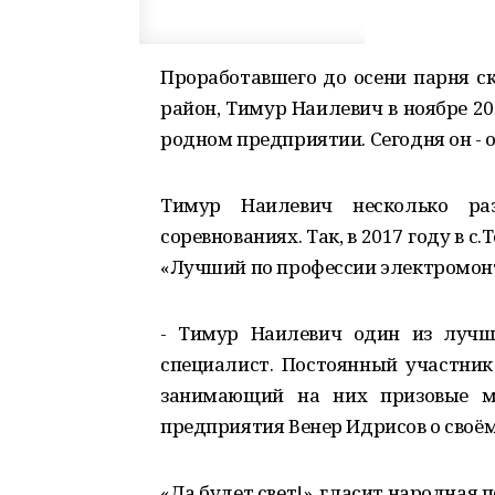
Проработавшего до осени парня ск
район, Тимур Наилевич в ноябре 2
родном предприятии. Сегодня он - 
Тимур Наилевич несколько ра
соревнованиях. Так, в 2017 году в 
«Лучший по профессии электромонтё
- Тимур Наилевич один из лучш
специалист. Постоянный участник
занимающий на них призовые ме
предприятия Венер Идрисов о своё
«Да будет свет!», гласит народная п