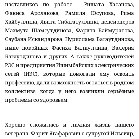
наставников по работе - Ришата Хасанова,
Фаниса Арсланова, Рамиля Юсупова, Рима
Хайбуллина, Явита Сибагатуллина, пенсионеров
Махмута Шамсутдинова, Фарита Баймуратова,
Саубана Искандарова, Нурислама Багаутдинова,
ныне покойных Фасиха Валиуллина, Валерия
Багаутдинова и других. А также руководителей
РЭС и предприятия Ишимбайских электрических
сетей (ИЭС), которые помогали ему освоить
профессию, дали возможность остаться в родном
коллективе, когда у него возникли серьёзные
проблемы со здоровьем.
Хорошо сложилась и личная жизнь нашего
ветерана. Фарит Ягафарович с супругой Ильсияр,