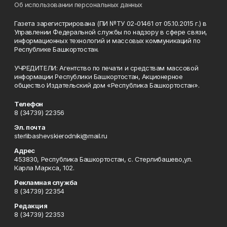
Об использовании персональных данных
Газета зарегистрирована (ПИ №ТУ 02-01461 от 05.10.2015 г.) в
Управлении Федеральной службы по надзору в сфере связи,
информационных технологий и массовых коммуникаций по
Республике Башкортостан.
УЧРЕДИТЕЛИ: Агентство по печати и средствам массовой
информации Республики Башкортостан, Акционерное
общество Издательский дом «Республика Башкортостан».
Телефон
8 (34739) 22356
Эл. почта
sterlibashevskierodniki@mail.ru
Адрес
453830, Республика Башкортостан, c. Стерлибашево,ул.
Карла Маркса, 102.
Рекламная служба
8 (34739) 22354
Редакция
8 (34739) 22353