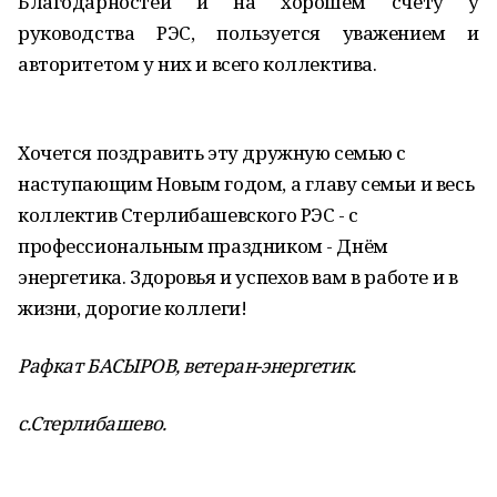
Благодарностей и на хорошем счету у
руководства РЭС, пользуется уважением и
авторитетом у них и всего коллектива.
Хочется поздравить эту дружную семью с
наступающим Новым годом, а главу семьи и весь
коллектив Стерлибашевского РЭС - с
профессиональным праздником - Днём
энергетика. Здоровья и успехов вам в работе и в
жизни, дорогие коллеги!
Рафкат БАСЫРОВ, ветеран-энергетик.
с.Стерлибашево.