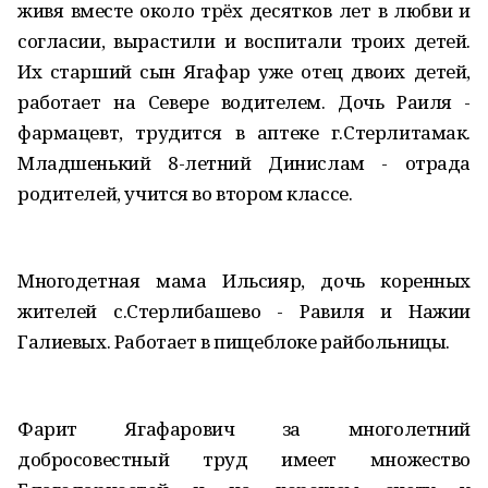
живя вместе около трёх десятков лет в любви и
согласии, вырастили и воспитали троих детей.
Их старший сын Ягафар уже отец двоих детей,
работает на Севере водителем. Дочь Раиля -
фармацевт, трудится в аптеке г.Стерлитамак.
Младшенький 8-летний Динислам - отрада
родителей, учится во втором классе.
Многодетная мама Ильсияр, дочь коренных
жителей с.Стерлибашево - Равиля и Нажии
Галиевых. Работает в пищеблоке райбольницы.
Фарит Ягафарович за многолетний
добросовестный труд имеет множество