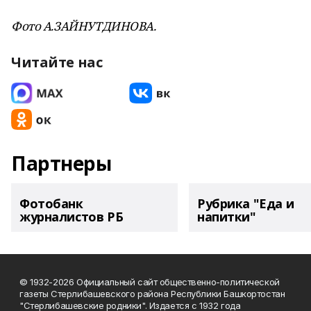
Фото А.ЗАЙНУТДИНОВА.
Читайте нас
Партнеры
Фотобанк
Рубрика "Еда и
журналистов РБ
напитки"
© 1932-2026 Официальный сайт общественно-политической
газеты Стерлибашевского района Республики Башкортостан
"Стерлибашевские родники". Издается с 1932 года