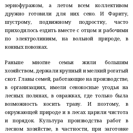
зернофуражом, а летом всем коллективом
дружно готовили для них сено. И Фариту,
шустрому, подвижному подростку, часто
приходилось ездить вместе с отцом и рабочими
по электролиниям, на вольной природе, в
конных повозках.
Раньше многие семьи жили большим
хозяйством, держали крупный и мелкий рогатый
скот. Главы семей, работающие на производстве,
в организациях, имели сенокосные угодья на
лесных полянах, в овражках, где только была
возможность косить траву. И поэтому, в
окружающей природе и в лесах царили чистота
и порядок. Культура производства работ в
лесном хозяйстве, в частности, при заготовке