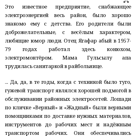
Это известное предприятие, снабжающее
электроэнергией весь район, было хорошо
знакомо ему с детства. Его родители были
доброжелательные, с весёлым характером,
любящие юмор люди. Отец Ягафар абый в 1957-
79 годах работал здесь конюхом,
электромонтёром. Мама Гульсылу апа
трудилась санитаркой в райбольнице.
... Да, да, в те годы, когда с техникой было туго,
гужевой транспорт являлся хорошей подмогой в
обслуживании районных электросетей. Лошади
по кличке «Верный» и «Жадный» были верными
помощниками по доставке нужных материалов,
инструментов до рабочих мест и надёжным
транспортом рабочих. Они обеспечивались