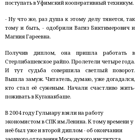
поступать в Уфимский кооперативный техникум.
- Ну что же, раз душа к этому делу тянется, так
тому и быть, - одобрили Вагиз Биктимерович и
Магния Гареевна.
Получив диплом, она пришла работать в
Стерлибашевское райпо. Пролетели четыре года.
И тут судьба совершила светлый поворот.
Вышла замуж. Читатель, думаю, уже догадался,
кто стал её суженым. Начали счастливо жить-
поживать в Куганакбаше.
В 2004 году Гульнару взяли на работу
экономистом в СПК им.Ленина. К тому времени у
неё был уже и второй диплом - об окончании
заочного отделения Московского института