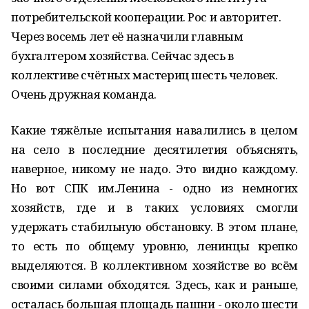
потребительской кооперации. Рос и авторитет.
Через восемь лет её назначили главным
бухгалтером хозяйства. Сейчас здесь в
коллективе счётных мастериц шесть человек.
Очень дружная команда.
Какие тяжёлые испытания навалились в целом
на село в последние десятилетия объяснять,
наверное, никому не надо. Это видно каждому.
Но вот СПК им.Ленина - одно из немногих
хозяйств, где и в таких условиях смогли
удержать стабильную обстановку. В этом плане,
то есть по общему уровню, ленинцы крепко
выделяются. В коллективном хозяйстве во всём
своими силами обходятся. Здесь, как и раньше,
осталась большая площадь пашни - около шести