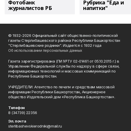
Фотобанк
Рубрика "Еда и
журналистов РБ
напитки"
© 1932-2026 Официальный сайт общественно-политической
газеты Стерлибашевского района Республики Башкортостан
"Стерлибашевские родники". Издается с 1932 года
Об использовании персональных данных
Газета зарегистрирована (ПИ №ТУ 02-01461 от 05.10.2015 г.) в
Управлении Федеральной службы по надзору в сфере связи,
информационных технологий и массовых коммуникаций по
Республике Башкортостан.
УЧРЕДИТЕЛИ: Агентство по печати и средствам массовой
информации Республики Башкортостан, Акционерное
общество Издательский дом «Республика Башкортостан».
Телефон
8 (34739) 22356
Эл. почта
sterlibashevskierodniki@mail.ru