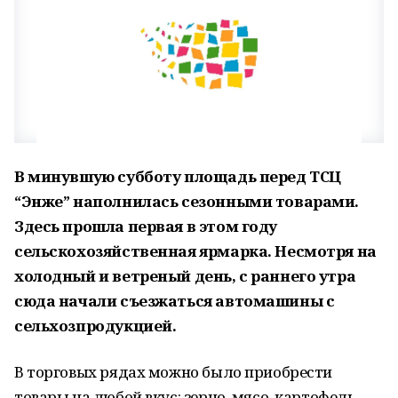
В минувшую субботу площадь перед ТСЦ
“Энже” наполнилась сезонными товарами.
Здесь прошла первая в этом году
сельскохозяйственная ярмарка. Несмотря на
холодный и ветреный день, с раннего утра
сюда начали съезжаться автомашины с
сельхозпродукцией.
В торговых рядах можно было приобрести
товары на любой вкус: зерно, мясо, картофель,