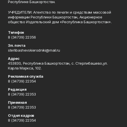
Республике Башкортостан.
УЧРЕДИТЕЛИ: Агентство по печати и средствам массовой
информации Республики Башкортостан, Акционерное
общество Издательский дом «Республика Башкортостан».
Телефон
8 (34739) 22356
Эл. почта
sterlibashevskierodniki@mail.ru
Адрес
453830, Республика Башкортостан, c. Стерлибашево,ул.
Карла Маркса, 102.
Рекламная служба
8 (34739) 22354
Редакция
8 (34739) 22353
Приемная
8 (34739) 22353
Отдел кадров
8 (34739) 22354