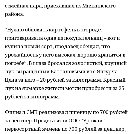
семейная пара, приехавшая из Миякинского
района.
“Нужно обновить картофель в огороде, -
приговаривала одна из покупательниц – вот и
купила новый сорт, продавец обещал, что
урожайность у него высокая, хорошо хранится в
погребе”. В глаза бросался золотистый, крупный
лук, выращенный Батталовыми из с.Янгурча.
Цена за него – 20 рублей за килограмм. Красный
лук на ярмарке жители могли приобрести за 25
рублей за килограмм.
Филиал СМК реализовал пшеницу по 700 рублей
за центнер. Представили ООО “Урожай” -
первосортный ячмень по 700 рублей за центнер ,