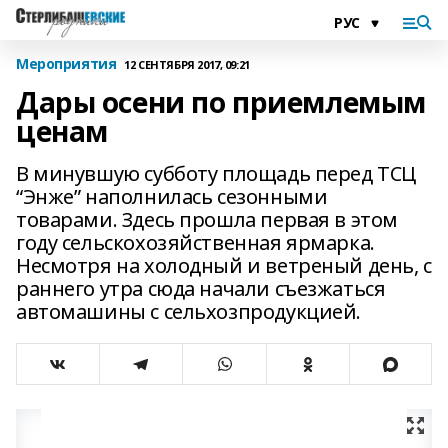
Мероприятия
12 СЕНТЯБРЯ 2017, 09:21
Дары осени по приемлемым
ценам
В минувшую субботу площадь перед ТСЦ
“Энже” наполнилась сезонными
товарами. Здесь прошла первая в этом
году сельскохозяйственная ярмарка.
Несмотря на холодный и ветреный день, с
раннего утра сюда начали съезжаться
автомашины с сельхозпродукцией.