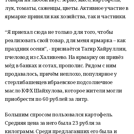
лук, томаты, саженцы, цветы. Активное участие в
ярмарке приняли как хозяйства, так и частники.
“Я приехал сюда не только для того, чтобы
реализовать свой товар, для меня ярмарка – как
праздник осени”, - признаётся Тагир Хайруллин,
пчеловод из с.Халикеево. На ярмарку он привёз
мёд в банках и сотах, прополис. Рядом с ним
продавалось, причём неплохо, популярное у
стерлибашевцев ибраевское подсолнечное
масло КФХ Шайхулова, которое жители могли
приобрести по 60 рублей за литр.
Большим спросом пользовался картофель.
Средняя цена за него была 23 рубля за
килограмм. Среди предлагавших его была и