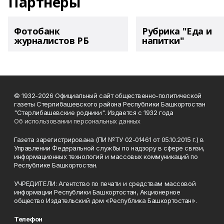
Партнеры
Фотобанк
Рубрика "Еда и
журналистов РБ
напитки"
© 1932-2026 Официальный сайт общественно-политической
газеты Стерлибашевского района Республики Башкортостан
"Стерлибашевские родники". Издается с 1932 года
Об использовании персональных данных
Газета зарегистрирована (ПИ №ТУ 02-01461 от 05.10.2015 г.) в
Управлении Федеральной службы по надзору в сфере связи,
информационных технологий и массовых коммуникаций по
Республике Башкортостан.
УЧРЕДИТЕЛИ: Агентство по печати и средствам массовой
информации Республики Башкортостан, Акционерное
общество Издательский дом «Республика Башкортостан».
Телефон