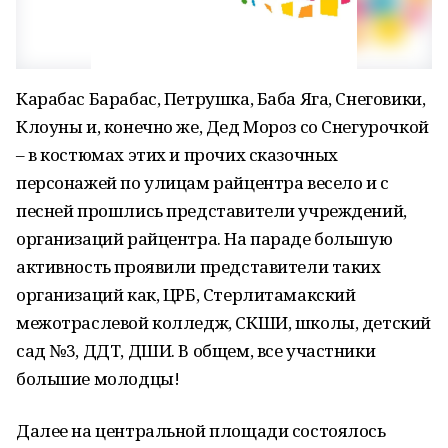
Карабас Барабас, Петрушка, Баба Яга, Снеговики,
Клоуны и, конечно же, Дед Мороз со Снегурочкой
– в костюмах этих и прочих сказочных
персонажей по улицам райцентра весело и с
песней прошлись представители учреждений,
организаций райцентра. На параде большую
активность проявили представители таких
организаций как, ЦРБ, Стерлитамакский
межотраслевой колледж, СКШИ, школы, детский
сад №3, ДДТ, ДШИ. В общем, все участники
большие молодцы!
Далее на центральной площади состоялось