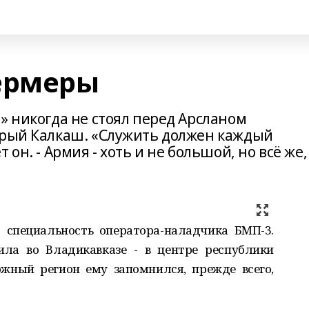
ермеры
» никогда не стоял перед Арсланом
арый Калкаш. «Служить должен каждый
он. - Армия - хоть и не большой, но всё же,
 специальность оператора-наладчика БМП-3.
ла во Владикавказе - в центре республики
южный регион ему запомнился, прежде всего,