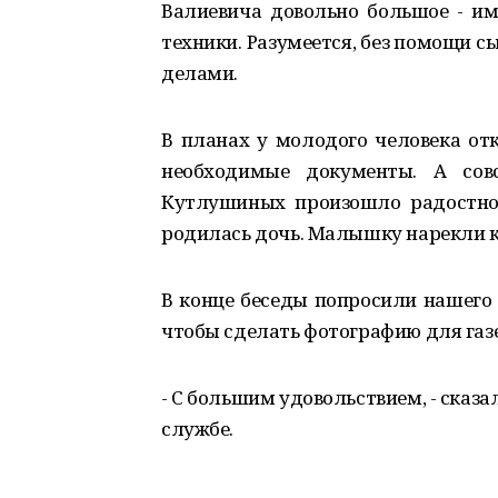
Валиевича довольно большое - им
техники. Разумеется, без помощи с
делами.
В планах у молодого человека от
необходимые документы. А сов
Кутлушиных произошло радостное
родилась дочь. Малышку нарекли 
В конце беседы попросили нашего 
чтобы сделать фотографию для газе
- С большим удовольствием, - сказал
службе.