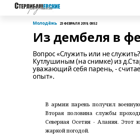
Молодёжь
23 ФЕВРАЛЯ 2019, 09:52
Из дембеля в ф
Вопрос «Служить или не служить?
Кутлушиным (на снимке) из д.Ст
уважающий себя парень, - считает 
опыт».
В армии парень получил военную
Вторая половина службы проходи
Северная Осетия - Алания. Этот 
жаркой погодой.