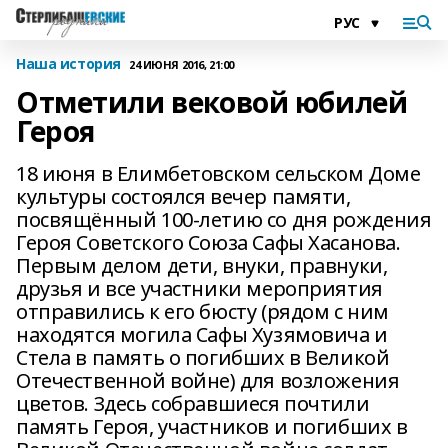
Наша история
24 ИЮНЯ 2016, 21:00
Отметили вековой юбилей
Героя
18 июня в Елимбетовском сельском Доме
культуры состоялся вечер памяти,
посвящённый 100-летию со дня рождения
Героя Советского Союза Сафы Хасанова.
Первым делом дети, внуки, правнуки,
друзья и все участники мероприятия
отправились к его бюсту (рядом с ним
находятся могила Сафы Хузямовича и
Стела в память о погибших в Великой
Отечественной войне) для возложения
цветов. Здесь собравшиеся почтили
память Героя, участников и погибших в