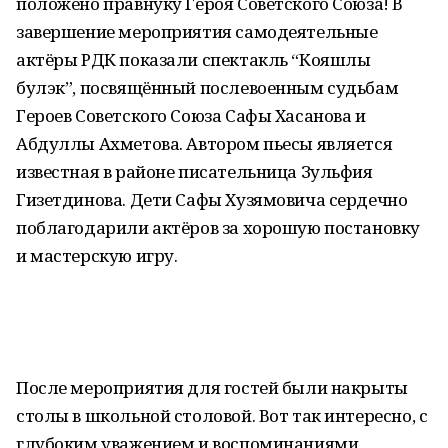
положено правнуку Героя Советского Союза! В
завершение мероприятия самодеятельные
актёры РДК показали спектакль “Кояшлы
булэк”, посвящённый послевоенным судьбам
Героев Советского Союза Сафы Хасанова и
Абдуллы Ахметова. Автором пьесы является
известная в районе писательница Зульфия
Гизетдинова. Дети Сафы Хузямовича сердечно
поблагодарили актёров за хорошую постановку
и мастерскую игру.
После мероприятия для гостей были накрыты
столы в школьной столовой. Вот так интересно, с
глубоким уважением и воспоминаниями