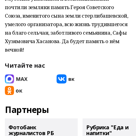
почтили земляки память Героя Советского
Союза, именитого сына земли стерлибашевской,
умелого организатора, всю жизнь трудившегося
на благо сельчан, заботливого семьянина, Сафы
Хузямовича Хасанова. Да будет память о нём
вечной!
Читайте нас
Партнеры
Фотобанк
Рубрика "Еда и
журналистов РБ
напитки"