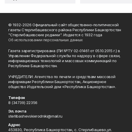
© 1932-2026 Официальный сайт общественно-политической
газеты Стерлибашевского района Республики Башкортостан
"Стерлибашевские родники". Издается с 1932 года
Об использовании персональных данных
Газета зарегистрирована (ПИ №ТУ 02-01461 от 05.10.2015 г.) в
Управлении Федеральной службы по надзору в сфере связи,
информационных технологий и массовых коммуникаций по
Республике Башкортостан.
УЧРЕДИТЕЛИ: Агентство по печати и средствам массовой
информации Республики Башкортостан, Акционерное
общество Издательский дом «Республика Башкортостан».
Телефон
8 (34739) 22356
Эл. почта
sterlibashevskierodniki@mail.ru
Адрес
453830, Республика Башкортостан, c. Стерлибашево,ул.