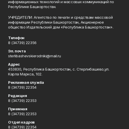
информационных технологий и массовых коммуникаций по
Республике Башкортостан.
УЧРЕДИТЕЛИ: Агентство по печати и средствам массовой
информации Республики Башкортостан, Акционерное
общество Издательский дом «Республика Башкортостан».
Телефон
8 (34739) 22356
Эл. почта
sterlibashevskierodniki@mail.ru
Адрес
453830, Республика Башкортостан, c. Стерлибашево,ул.
Карла Маркса, 102.
Рекламная служба
8 (34739) 22354
Редакция
8 (34739) 22353
Приемная
8 (34739) 22353
Отдел кадров
8 (34739) 22354