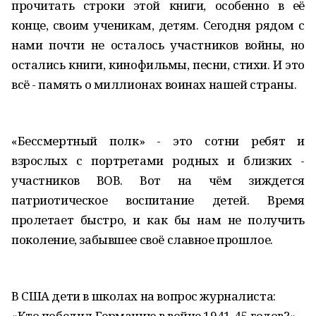
прочитать строки этой книги, особенно в её
конце, своим ученикам, детям. Сегодня рядом с
нами почти не осталось участников войны, но
остались книги, кинофильмы, песни, стихи. И это
всё - память о миллионах воинах нашей страны.
«Бессмертный полк» - это сотни ребят и
взрослых с портретами родных и близких -
участников ВОВ. Вот на чём зиждется
патриотическое воспитание детей. Время
пролетает быстро, и как бы нам не получить
поколение, забывшее своё славное прошлое.
В США дети в школах на вопрос журналиста:
«Кто победил Германию в войне 1941-45 годов?» -