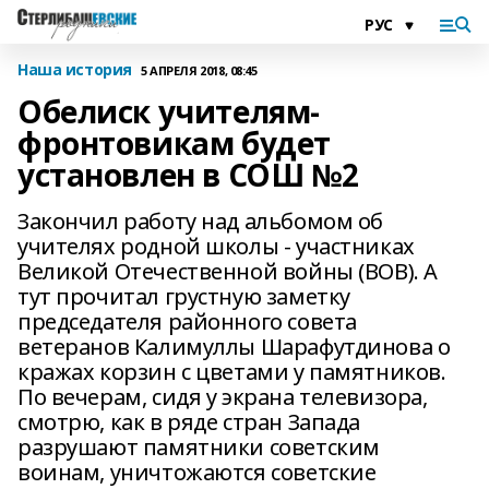
Наша история
5 АПРЕЛЯ 2018, 08:45
Обелиск учителям-
фронтовикам будет
установлен в СОШ №2
Закончил работу над альбомом об
учителях родной школы - участниках
Великой Отечественной войны (ВОВ). А
тут прочитал грустную заметку
председателя районного совета
ветеранов Калимуллы Шарафутдинова о
кражах корзин с цветами у памятников.
По вечерам, сидя у экрана телевизора,
смотрю, как в ряде стран Запада
разрушают памятники советским
воинам, уничтожаются советские