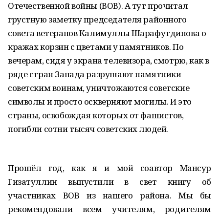
Отечественной войны (ВОВ). А тут прочитал
грустную заметку председателя районного
совета ветеранов Калимуллы Шарафутдинова о
кражах корзин с цветами у памятников. По
вечерам, сидя у экрана телевизора, смотрю, как в
ряде стран Запада разрушают памятники
советским воинам, уничтожаются советские
символы и просто оскверняют могилы. И это
страны, освобождая которых от фашистов,
погибли сотни тысяч советских людей.
Прошёл год, как я и мой соавтор Мансур
Гизатуллин выпустили в свет книгу об
участниках ВОВ из нашего района. Мы бы
рекомендовали всем учителям, родителям