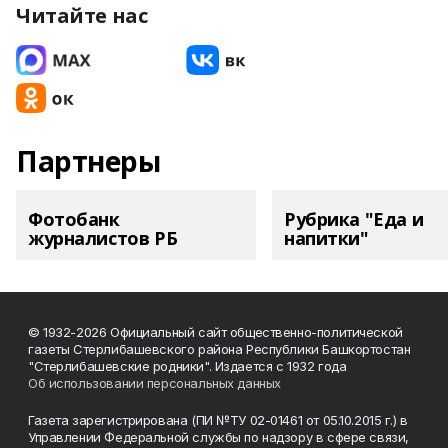
Читайте нас
Партнеры
Фотобанк
Рубрика "Еда и
журналистов РБ
напитки"
© 1932-2026 Официальный сайт общественно-политической
газеты Стерлибашевского района Республики Башкортостан
"Стерлибашевские родники". Издается с 1932 года
Об использовании персональных данных
Газета зарегистрирована (ПИ №ТУ 02-01461 от 05.10.2015 г.) в
Управлении Федеральной службы по надзору в сфере связи,