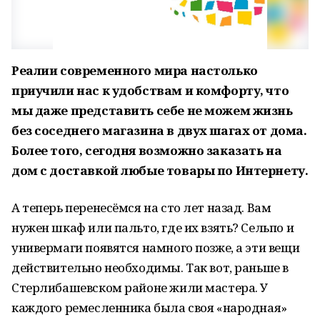
Реалии современного мира настолько
приучили нас к удобствам и комфорту, что
мы даже представить себе не можем жизнь
без соседнего магазина в двух шагах от дома.
Более того, сегодня возможно заказать на
дом с доставкой любые товары по Интернету.
А теперь перенесёмся на сто лет назад. Вам
нужен шкаф или пальто, где их взять? Сельпо и
универмаги появятся намного позже, а эти вещи
действительно необходимы. Так вот, раньше в
Стерлибашевском районе жили мастера. У
каждого ремесленника была своя «народная»