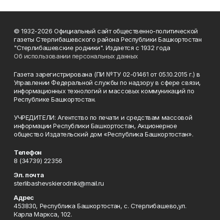
© 1932-2026 Официальный сайт общественно-политической
газеты Стерлибашевского района Республики Башкортостан
"Стерлибашевские родники". Издается с 1932 года
Об использовании персональных данных
Газета зарегистрирована (ПИ №ТУ 02-01461 от 05.10.2015 г.) в
Управлении Федеральной службы по надзору в сфере связи,
информационных технологий и массовых коммуникаций по
Республике Башкортостан.
УЧРЕДИТЕЛИ: Агентство по печати и средствам массовой
информации Республики Башкортостан, Акционерное
общество Издательский дом «Республика Башкортостан».
Телефон
8 (34739) 22356
Эл. почта
sterlibashevskierodniki@mail.ru
Адрес
453830, Республика Башкортостан, c. Стерлибашево,ул.
Карла Маркса, 102.