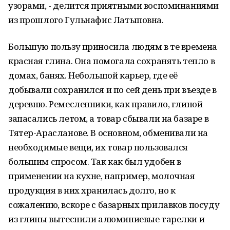
узорами, - делится приятными воспоминаниями
из прошлого Гульнафис Латыповна.
Большую пользу приносила людям в те времена
красная глина. Она помогала сохранять тепло в
домах, банях. Небольшой карьер, где её
добывали сохранился и по сей день при въезде в
деревню. Ремесленники, как правило, глиной
запасались летом, а товар сбывали на базаре в
Тятер-Арасланове. В основном, обменивали на
необходимые вещи, их товар пользовался
большим спросом. Так как был удобен в
применении на кухне, например, молочная
продукция в них хранилась долго, но к
сожалению, вскоре с базарных прилавков посуду
из глины вытеснили алюминиевые тарелки и