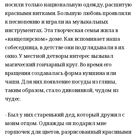
носили только национальную одежду, расшитую
красными нитками. Большую любовь проявляли
к песнопению и играли на музыкальных
инструментах. Эта творческая семья жила в
«канцелярском» доме. Как вспоминает наша
собеседница, в детстве они подглядывали в их
окно. У местной детворы интерес вызывал
магический гончарный круг. Во время его
вращения создавалась форма кувшина или
чаши. Для них появление посуды из глины,
таким образом, стало диковинкой, чудом из
чудес.
- Был у них старенький дед, который дружил с
моим отцом. Однажды он подарил мне
горшочек для цветов, разрисованный красивыми