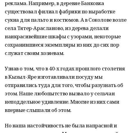
реклама. Например, в деревне Банковка
существовал филиал фабрики по выработке
сукна для пальто и костюмов. А в Соколове возле
села Тятер-Арасланово, из дерева делали
наикрасивейшие шкафы с узорами, некоторые
сохранившиеся экземпляры из них до сих пор
служат своим хозяевам.
Узнав о том, что в 40-х годах прошлого столетия
в Кызыл-Яре изготавливали посуду мы
отправились туда для того, чтобы разузнать об
этом. Наше любопытство вызвало у сельчан
неподдельное удивление. Многие из них сами
впервые слышали об этом.
Но наша настойчивость не была напрасной и