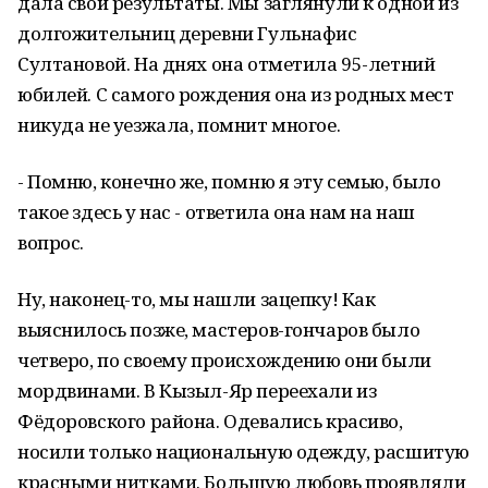
дала свои результаты. Мы заглянули к одной из
долгожительниц деревни Гульнафис
Султановой. На днях она отметила 95-летний
юбилей. С самого рождения она из родных мест
никуда не уезжала, помнит многое.
- Помню, конечно же, помню я эту семью, было
такое здесь у нас - ответила она нам на наш
вопрос.
Ну, наконец-то, мы нашли зацепку! Как
выяснилось позже, мастеров-гончаров было
четверо, по своему происхождению они были
мордвинами. В Кызыл-Яр переехали из
Фёдоровского района. Одевались красиво,
носили только национальную одежду, расшитую
красными нитками. Большую любовь проявляли