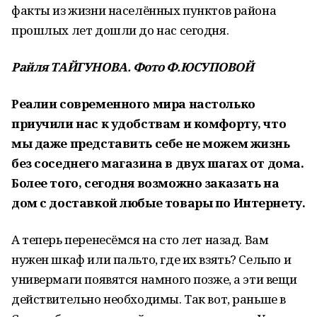
факты из жизни населённых пунктов района
прошлых лет дошли до нас сегодня.
Райля ТАЙГУНОВА. Фото Ф.ЮСУПОВОЙ
Реалии современного мира настолько
приучили нас к удобствам и комфорту, что
мы даже представить себе не можем жизнь
без соседнего магазина в двух шагах от дома.
Более того, сегодня возможно заказать на
дом с доставкой любые товары по Интернету.
А теперь перенесёмся на сто лет назад. Вам
нужен шкаф или пальто, где их взять? Сельпо и
универмаги появятся намного позже, а эти вещи
действительно необходимы. Так вот, раньше в