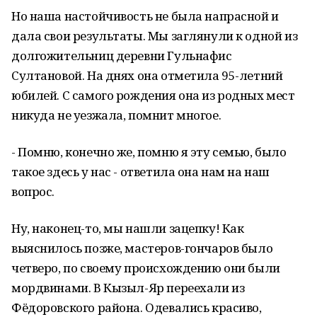
Но наша настойчивость не была напрасной и
дала свои результаты. Мы заглянули к одной из
долгожительниц деревни Гульнафис
Султановой. На днях она отметила 95-летний
юбилей. С самого рождения она из родных мест
никуда не уезжала, помнит многое.
- Помню, конечно же, помню я эту семью, было
такое здесь у нас - ответила она нам на наш
вопрос.
Ну, наконец-то, мы нашли зацепку! Как
выяснилось позже, мастеров-гончаров было
четверо, по своему происхождению они были
мордвинами. В Кызыл-Яр переехали из
Фёдоровского района. Одевались красиво,