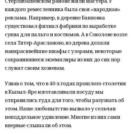
Стерлибашевском районе жили мастера. У
каждого ремесленника была своя «народная»
реклама. Например, в деревне Банковка
существовал филиал фабрики по выработке
сукна для пальто и костюмов. А в Соколове возле
села Тятер-Арасланово, из дерева делали
наикрасивейшие шкафы с узорами, некоторые
сохранившиеся экземпляры из них до сих пор
служат своим хозяевам.
Узнав о том, что в 40-х годах прошлого столетия
в Кызыл-Яре изготавливали посуду мы
отправились туда для того, чтобы разузнать об
этом. Наше любопытство вызвало у сельчан
неподдельное удивление. Многие из них сами
впервые слышали об этом.