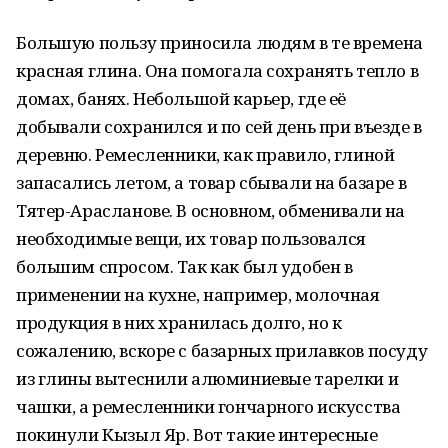
Большую пользу приносила людям в те времена
красная глина. Она помогала сохранять тепло в
домах, банях. Небольшой карьер, где её
добывали сохранился и по сей день при въезде в
деревню. Ремесленники, как правило, глиной
запасались летом, а товар сбывали на базаре в
Тятер-Арасланове. В основном, обменивали на
необходимые вещи, их товар пользовался
большим спросом. Так как был удобен в
применении на кухне, например, молочная
продукция в них хранилась долго, но к
сожалению, вскоре с базарных прилавков посуду
из глины вытеснили алюминиевые тарелки и
чашки, а ремесленники гончарного искусства
покинули Кызыл Яр. Вот такие интересные