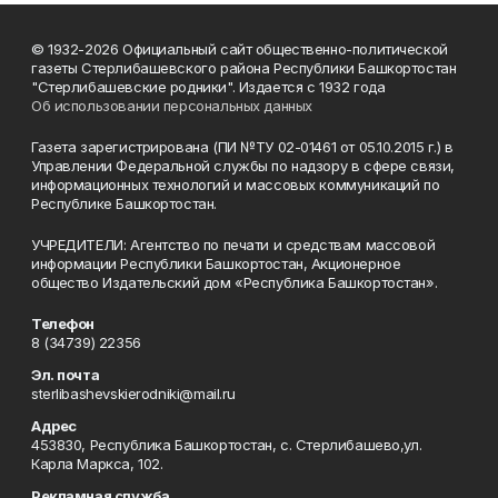
© 1932-2026 Официальный сайт общественно-политической
газеты Стерлибашевского района Республики Башкортостан
"Стерлибашевские родники". Издается с 1932 года
Об использовании персональных данных
Газета зарегистрирована (ПИ №ТУ 02-01461 от 05.10.2015 г.) в
Управлении Федеральной службы по надзору в сфере связи,
информационных технологий и массовых коммуникаций по
Республике Башкортостан.
УЧРЕДИТЕЛИ: Агентство по печати и средствам массовой
информации Республики Башкортостан, Акционерное
общество Издательский дом «Республика Башкортостан».
Телефон
8 (34739) 22356
Эл. почта
sterlibashevskierodniki@mail.ru
Адрес
453830, Республика Башкортостан, c. Стерлибашево,ул.
Карла Маркса, 102.
Рекламная служба