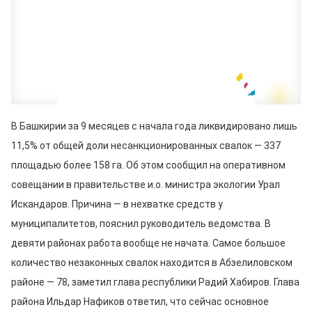
В Башкирии за 9 месяцев с начала года ликвидировано лишь
11,5% от общей доли несанкционированных свалок — 337
площадью более 158 га. Об этом сообщил на оперативном
совещании в правительстве и.о. министра экологии Урал
Искандаров. Причина — в нехватке средств у
муниципалитетов, пояснил руководитель ведомства. В
девяти районах работа вообще не начата. Самое большое
количество незаконных свалок находится в Абзелиловском
районе — 78, заметил глава республики Радий Хабиров. Глава
района Ильдар Нафиков ответил, что сейчас основное