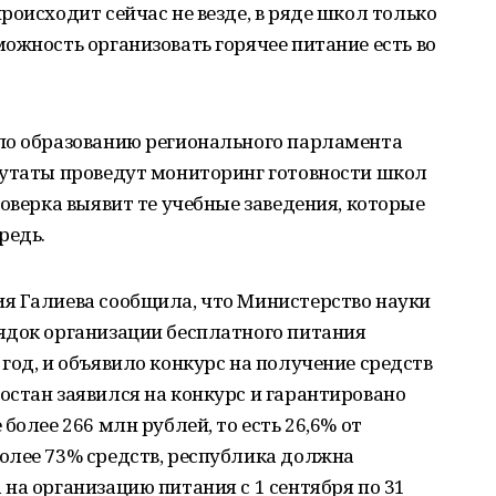
роисходит сейчас не везде, в ряде школ только
ожность организовать горячее питание есть во
по образованию регионального парламента
путаты проведут мониторинг готовности школ
роверка выявит те учебные заведения, которые
редь.
я Галиева сообщила, что Министерство науки
ядок организации бесплатного питания
год, и объявило конкурс на получение средств
стан заявился на конкурс и гарантировано
более 266 млн рублей, то есть 26,6% от
олее 73% средств, республика должна
на организацию питания с 1 сентября по 31