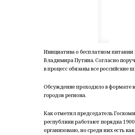
Инициатива о бесплатном питании 
Владимира Путина. Согласно поруче
в процесс обязаны все российские 
Обсуждение проходило в формате в
городов региона.
Как отметил председатель Госкомит
республики работают порядка 1900 
организовано, но среди них есть ка