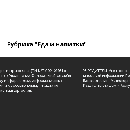
Рубрика "Еда и напитки"
арегистрирована (ПИ №ТУ 02-01461 от
УЧРЕДИТЕЛИ: Агентство п
15 г.) в Управлении Федеральной службы
массовой информации Ре
ру в сфере связи, информационных
Башкортостан, Акционерн
ий и массовых коммуникаций по
Издательский дом «Респу
ке Башкортостан.