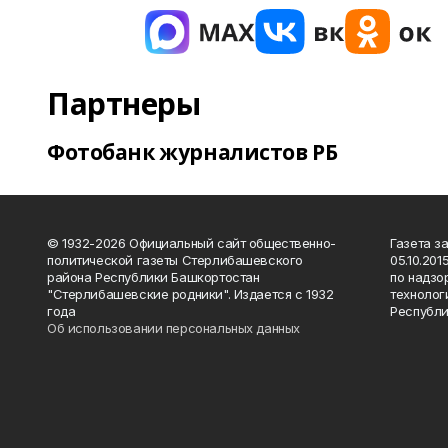
Партнеры
Фотобанк журналистов РБ
© 1932-2026 Официальный сайт общественно-
Газета з
политической газеты Стерлибашевского
05.10.20
района Республики Башкортостан
по надзо
"Стерлибашевские родники". Издается с 1932
технолог
года
Республи
Об использовании персональных данных