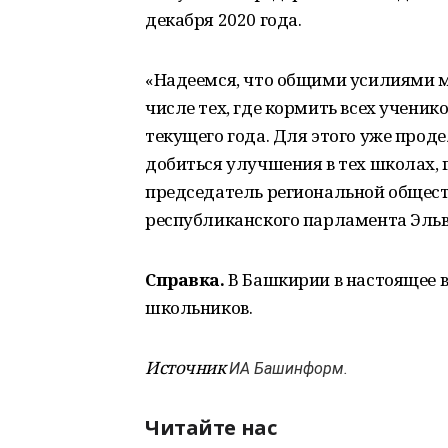
декабря 2020 года.
«Надеемся, что общими усилиями м
числе тех, где кормить всех ученик
текущего года. Для этого уже проде
добиться улучшения в тех школах,
председатель региональной общест
республиканского парламента Эльв
Справка.
В Башкирии в настоящее вр
школьников.
Источник
ИА Башинформ.
Читайте нас