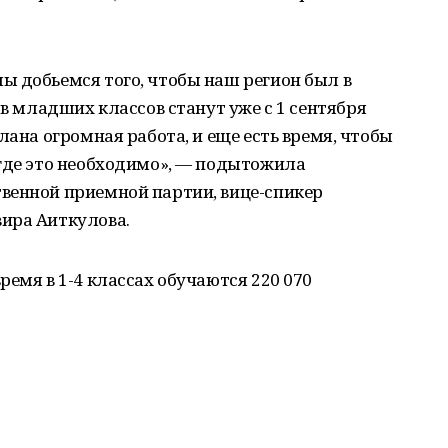
ы добьемся того, чтобы наш регион был в
ов младших классов станут уже с 1 сентября
лана огромная работа, и еще есть время, чтобы
 где это необходимо», — подытожила
венной приемной партии, вице-спикер
ира Аиткулова.
емя в 1-4 классах обучаются 220 070