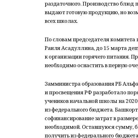
раздаточного. Производство блюд п
выдают готовую продукцию, но возм
всех школах.
По словам председателя комитета 
Раиля Асадуллина, до 15 марта де
к организации горячего питания. П
необходимо оснастить в первую оче
Замминистра образования РБ Альфи
и просвещения РФ разработало пор
учеников начальной школы на 2020 
из федерального бюджета. Башкорто
софинансирование затрат в размере 
необходимой. Оставшуюся сумму, б
получить из федерального бюджета 