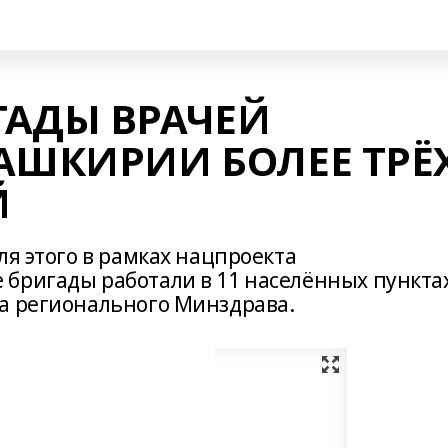
ГАДЫ ВРАЧЕЙ
АШКИРИИ БОЛЕЕ ТРЁ
Й
ля этого в рамках нацпроекта
бригады работали в 11 населённых пункта
а регионального Минздрава.