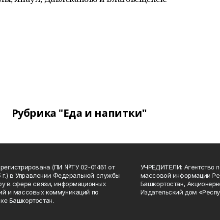
Рубрика "Еда и напитки"
арегистрирована (ПИ №ТУ 02-01461 от
УЧРЕДИТЕЛИ: Агентство п
15 г.) в Управлении Федеральной службы
массовой информации Ре
ру в сфере связи, информационных
Башкортостан, Акционерн
ий и массовых коммуникаций по
Издательский дом «Респу
ке Башкортостан.