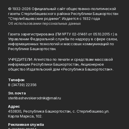
© 1932-2026 Официальный сайт общественно-политической
газеты Стерлибашевского района Республики Башкортостан
"Стерлибашевские родники". Издается с 1932 года
Об использовании персональных данных
Газета зарегистрирована (ПИ №ТУ 02-01461 от 05.10.2015 г.) в
Управлении Федеральной службы по надзору в сфере связи,
информационных технологий и массовых коммуникаций по
Республике Башкортостан.
УЧРЕДИТЕЛИ: Агентство по печати и средствам массовой
информации Республики Башкортостан, Акционерное
общество Издательский дом «Республика Башкортостан».
Телефон
8 (34739) 22356
Эл. почта
sterlibashevskierodniki@mail.ru
Адрес
453830, Республика Башкортостан, c. Стерлибашево,ул.
Карла Маркса, 102.
Рекламная служба