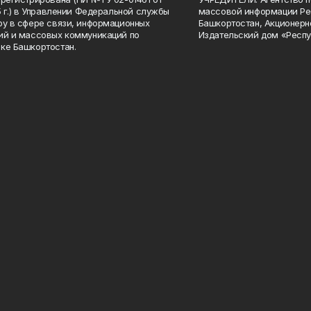
15 г.) в Управлении Федеральной службы
массовой информации Ре
ру в сфере связи, информационных
Башкортостан, Акционерн
ий и массовых коммуникаций по
Издательский дом «Респу
ке Башкортостан.