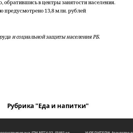
о, обратившись в центры занятости населения.
 предусмотрено 13,8 млн. рублей
руда и социальной защиты населения РБ.
Рубрика "Еда и напитки"
арегистрирована (ПИ №ТУ 02-01461 от
УЧРЕДИТЕЛИ: Агентство п