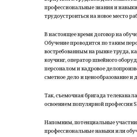
профессиональные знания и навыки,
трудоустроиться на новое место ра
В настоящее время договор на обу
Обучение проводится по таким пер
востребованным на рынке труда, ка
коучинг, оператор швейного оборуд
персоналом и кадровое делопроизво
сметное дело и ценообразование и д
Так, съемочная бригада телеканала
освоением популярной профессии 
Напомним, потенциальные участни
профессиональные навыки или обуч