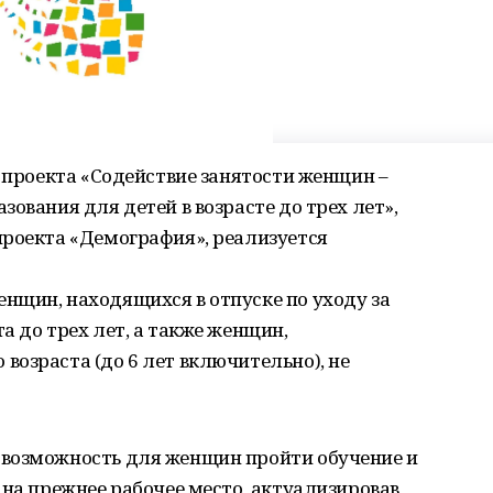
о проекта «Содействие занятости женщин –
ования для детей в возрасте до трех лет»,
проекта «Демография», реализуется
нщин, находящихся в отпуске по уходу за
а до трех лет, а также женщин,
озраста (до 6 лет включительно), не
 возможность для женщин пройти обучение и
 на прежнее рабочее место, актуализировав