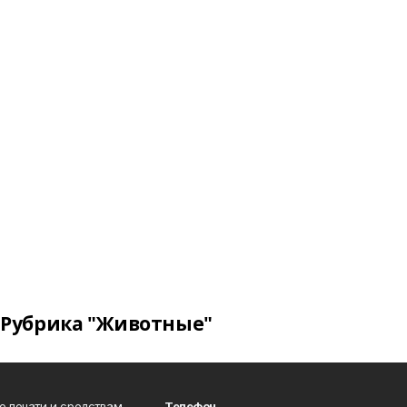
Рубрика "Животные"
о печати и средствам
Телефон