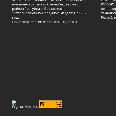
политической газеты Стерлибашевского
05.10.20
района Республики Башкортостан
по надзо
"Стерлибашевские родники". Издается с 1932
технолог
года
Республи
Об использовании персональных данных