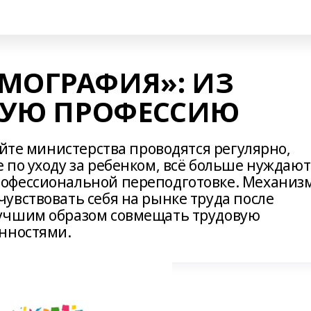
МОГРАФИЯ»: ИЗ
ОВУЮ ПРОФЕССИЮ
айте министерства проводятся регулярно,
 по уходу за ребенком, всё больше нуждают
офессиональной переподготовке. Механиз
увствовать себя на рынке труда после
учшим образом совмещать трудовую
нностями.