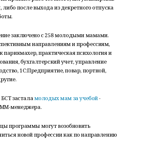
 либо после выхода из декретного отпуска
боты.
чение заключено с 258 молодыми мамами.
спективным направлениям и профессиям,
к парикмахер, практическая психология и
ования, бухгалтерский учет, управление
дство, 1С:Предприятие, повар, портной,
ругие.
 БСТ застала
молодых мам за учебой
-
SMM-менеджера.
цы программы могут возобновить
иться новой профессии как по направлению