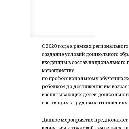
С 2020 года в рамках региональног
создание условий дошкольного образ
входящим в состав национального 
мероприятие
по профессиональному обучению же
ребенком до достижения им возраст
воспитывающих детей дошкольного в
состоящих в трудовых отношениях.
Данное мероприятие предполагает
вернуться к трудовой деятельности