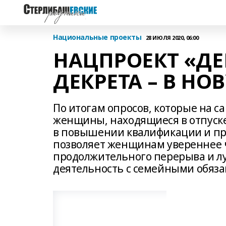
Национальные проекты
28 ИЮЛЯ 2020, 06:00
НАЦПРОЕКТ «ДЕ
ДЕКРЕТА – В Н
По итогам опросов, которые на с
женщины, находящиеся в отпуске
в повышении квалификации и пр
позволяет женщинам увереннее ч
продолжительного перерыва и л
деятельность с семейными обяза