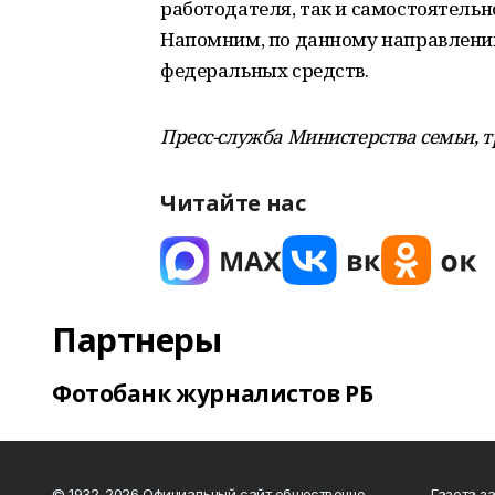
работодателя, так и самостоятельн
Напомним, по данному направлению
федеральных средств.
Пресс-служба Министерства семьи, т
Читайте нас
Партнеры
Фотобанк журналистов РБ
© 1932-2026 Официальный сайт общественно-
Газета з