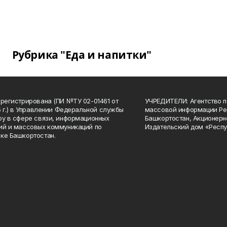
Рубрика "Еда и напитки"
арегистрирована (ПИ №ТУ 02-01461 от
УЧРЕДИТЕЛИ: Агентство п
15 г.) в Управлении Федеральной службы
массовой информации Ре
ру в сфере связи, информационных
Башкортостан, Акционерн
ий и массовых коммуникаций по
Издательский дом «Респу
ке Башкортостан.