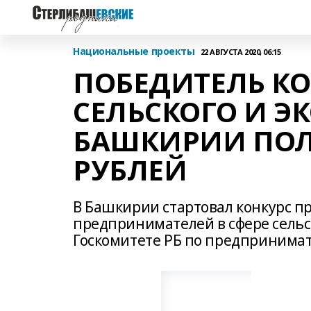
Национальные проекты
22 АВГУСТА 2020, 06:15
ПОБЕДИТЕЛЬ КО
СЕЛЬСКОГО И Э
БАШКИРИИ ПОЛ
РУБЛЕЙ
В Башкирии стартовал конкурс п
предпринимателей в сфере сельск
Госкомитете РБ по предпринимат