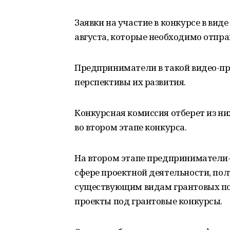
Заявки на участие в конкурсе в ви
августа, которые необходимо отпра
Предприниматели в такой видео-пр
перспективы их развития.
Конкурсная комиссия отберет из ни
во втором этапе конкурса.
На втором этапе предприниматели-
сфере проектной деятельности, по
существующим видам грантовых под
проекты под грантовые конкурсы.