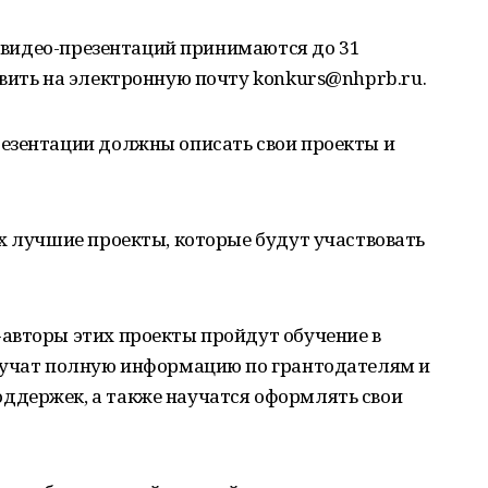
де видео-презентаций принимаются до 31
вить на электронную почту konkurs@nhprb.ru.
езентации должны описать свои проекты и
х лучшие проекты, которые будут участвовать
авторы этих проекты пройдут обучение в
лучат полную информацию по грантодателям и
держек, а также научатся оформлять свои