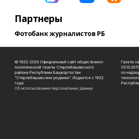
Партнеры
Фотобанк журналистов РБ
© 1932-2026 Официальный сайт общественно-
Газета з
политической газеты Стерлибашевского
05.10.20
района Республики Башкортостан
по надзо
"Стерлибашевские родники". Издается с 1932
технолог
года
Республи
Об использовании персональных данных