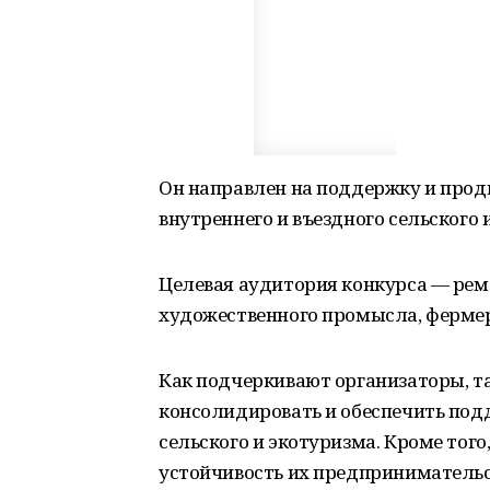
Он направлен на поддержку и прод
внутреннего и въездного сельского 
Целевая аудитория конкурса — рем
художественного промысла, ферме
Как подчеркивают организаторы, та
консолидировать и обеспечить под
сельского и экотуризма. Кроме то
устойчивость их предпринимательс