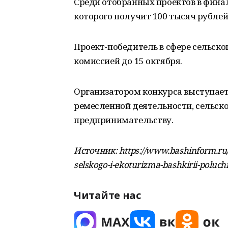
Среди отобранных проектов в фина
которого получит 100 тысяч рублей 
Проект-победитель в сфере сельско
комиссией до 15 октября.
Организатором конкурса выступае
ремесленной деятельности, сельско
предпринимательству.
Источник: https://www.bashinform.ru/
selskogo-i-ekoturizma-bashkirii-poluch
Читайте нас