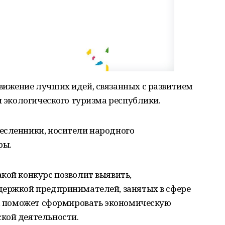
вижение лучших идей, связанных с развитием
и экологического туризма республики.
есленники, носители народного
ры.
кой конкурс позволит выявить,
держкой предпринимателей, занятых в сфере
го, поможет сформировать экономическую
кой деятельности.