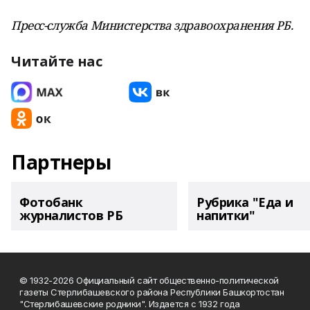
Пресс-служба Министерства здравоохранения РБ.
Читайте нас
Партнеры
Фотобанк
Рубрика "Еда и
журналистов РБ
напитки"
© 1932-2026 Официальный сайт общественно-политической
газеты Стерлибашевского района Республики Башкортостан
"Стерлибашевские родники". Издается с 1932 года