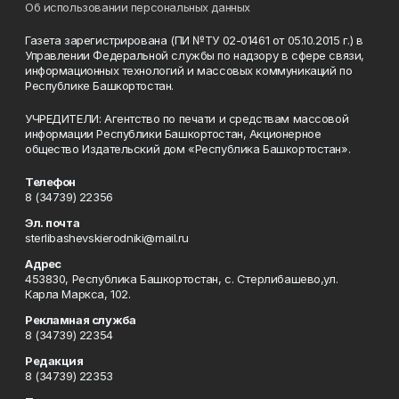
Об использовании персональных данных
Газета зарегистрирована (ПИ №ТУ 02-01461 от 05.10.2015 г.) в
Управлении Федеральной службы по надзору в сфере связи,
информационных технологий и массовых коммуникаций по
Республике Башкортостан.
УЧРЕДИТЕЛИ: Агентство по печати и средствам массовой
информации Республики Башкортостан, Акционерное
общество Издательский дом «Республика Башкортостан».
Телефон
8 (34739) 22356
Эл. почта
sterlibashevskierodniki@mail.ru
Адрес
453830, Республика Башкортостан, c. Стерлибашево,ул.
Карла Маркса, 102.
Рекламная служба
8 (34739) 22354
Редакция
8 (34739) 22353