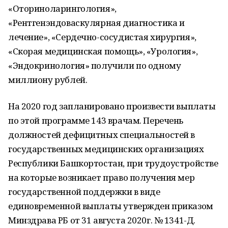
«Оториноларингология»,
«Рентгенэндоваскулярная диагностика и
лечение», «Сердечно-сосудистая хирургия»,
«Скорая медицинская помощь», «Урология»,
«Эндокринология» получили по одному
миллиону рублей.
На 2020 год запланировано произвести выплаты
по этой программе 143 врачам. Перечень
должностей дефицитных специальностей в
государственных медицинских организациях
Республики Башкортостан, при трудоустройстве
на которые возникает право получения мер
государственной поддержки в виде
единовременной выплаты утвержден приказом
Минздрава РБ от 31 августа 2020г. № 1341-Д.