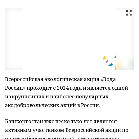
Всероссийская экологическая акция «Вода
России» проходит с 2014 года и является одной
из крупнейших и наиболее популярных
экодобровольческих акций в России.
Башкортостан уже несколько лет является
активным участником Всероссийской акции по
очистке берегов водных объектов от мусора