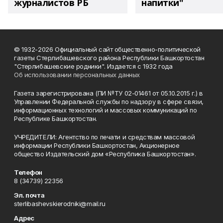
журналистов РБ
напитки"
© 1932-2026 Официальный сайт общественно-политической
газеты Стерлибашевского района Республики Башкортостан
"Стерлибашевские родники". Издается с 1932 года
Об использовании персональных данных
Газета зарегистрирована (ПИ №ТУ 02-01461 от 05.10.2015 г.) в
Управлении Федеральной службы по надзору в сфере связи,
информационных технологий и массовых коммуникаций по
Республике Башкортостан.
УЧРЕДИТЕЛИ: Агентство по печати и средствам массовой
информации Республики Башкортостан, Акционерное
общество Издательский дом «Республика Башкортостан».
Телефон
8 (34739) 22356
Эл. почта
sterlibashevskierodniki@mail.ru
Адрес