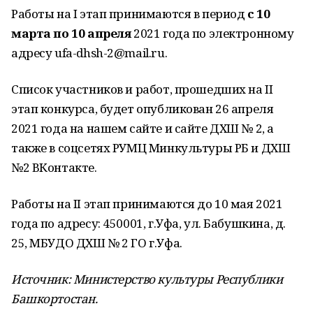
Работы на I этап принимаются в период
с 10
марта по 10 апреля
2021 года по электронному
адресу ufa-dhsh-2@mail.ru.
Список участников и работ, прошедших на II
этап конкурса, будет опубликован 26 апреля
2021 года на нашем сайте и сайте ДХШ № 2, а
также в соцсетях РУМЦ Минкультуры РБ и ДХШ
№2 ВКонтакте.
Работы на II этап принимаются до 10 мая 2021
года по адресу: 450001, г.Уфа, ул. Бабушкина, д.
25, МБУДО ДХШ № 2 ГО г.Уфа.
Источник: Министерство культуры Республики
Башкортостан.