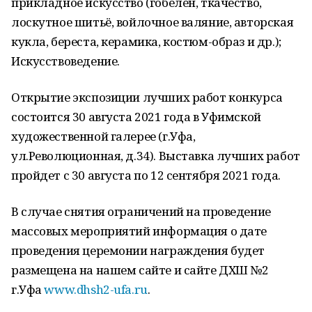
прикладное искусство (гобелен, ткачество,
лоскутное шитьё, войлочное валяние, авторская
кукла, береста, керамика, костюм-образ и др.);
Искусствоведение.
Открытие экспозиции лучших работ конкурса
состоится 30 августа 2021 года в Уфимской
художественной галерее (г.Уфа,
ул.Революционная, д.34). Выставка лучших работ
пройдет с 30 августа по 12 сентября 2021 года.
В случае снятия ограничений на проведение
массовых мероприятий информация о дате
проведения церемонии награждения будет
размещена на нашем сайте и сайте ДХШ №2
г.Уфа
www.dhsh2-ufa.ru
.