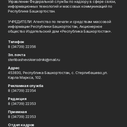
Управлении Федеральной службы по надзору в сфере связи,
информационных технологий и массовых коммуникаций по
Республике Башкортостан.
УЧРЕДИТЕЛИ: Агентство по печати и средствам массовой
информации Республики Башкортостан, Акционерное
общество Издательский дом «Республика Башкортостан».
Телефон
8 (34739) 22356
Эл. почта
sterlibashevskierodniki@mail.ru
Адрес
453830, Республика Башкортостан, c. Стерлибашево,ул.
Карла Маркса, 102.
Рекламная служба
8 (34739) 22354
Редакция
8 (34739) 22353
Приемная
8 (34739) 22353
Отдел кадров