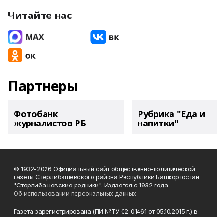
Читайте нас
Партнеры
Фотобанк
Рубрика "Еда и
журналистов РБ
напитки"
© 1932-2026 Официальный сайт общественно-политической
газеты Стерлибашевского района Республики Башкортостан
"Стерлибашевские родники". Издается с 1932 года
Об использовании персональных данных
Газета зарегистрирована (ПИ №ТУ 02-01461 от 05.10.2015 г.) в