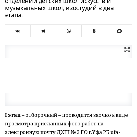
отделений детских школ искусств и
музыкальных школ, изостудий в два
этапа:
I этап
– отборочный – проводится заочно в виде
просмотра присланных фото работ на
электронную почту ДХШ № 2 ГО г.Уфа РБ ufa-