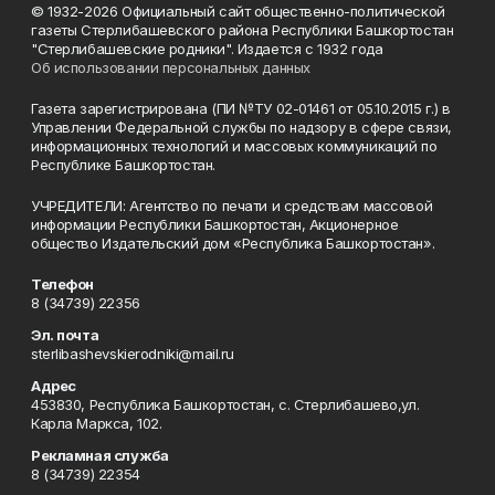
© 1932-2026 Официальный сайт общественно-политической
газеты Стерлибашевского района Республики Башкортостан
"Стерлибашевские родники". Издается с 1932 года
Об использовании персональных данных
Газета зарегистрирована (ПИ №ТУ 02-01461 от 05.10.2015 г.) в
Управлении Федеральной службы по надзору в сфере связи,
информационных технологий и массовых коммуникаций по
Республике Башкортостан.
УЧРЕДИТЕЛИ: Агентство по печати и средствам массовой
информации Республики Башкортостан, Акционерное
общество Издательский дом «Республика Башкортостан».
Телефон
8 (34739) 22356
Эл. почта
sterlibashevskierodniki@mail.ru
Адрес
453830, Республика Башкортостан, c. Стерлибашево,ул.
Карла Маркса, 102.
Рекламная служба
8 (34739) 22354