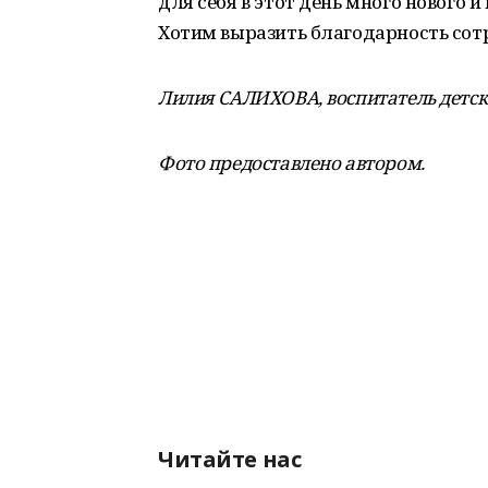
для себя в этот день много нового и
Хотим выразить благодарность сотр
Лилия САЛИХОВА,
воспитатель детск
Фото предоставлено автором.
Читайте нас