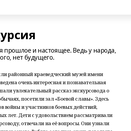
курсия
ся прошлое и настоящее. Ведь у народа,
го, нет будущего.
или районный краеведческий музей имени
ведена очень интересная и познавательная
шали увлекательный рассказ экскурсовода о
ычаях, посетили зал «Боевой славы». Здесь
в войны и участников боевых действий,
ых лет. Дети с удовольствием рассматривали
соводу, отвечали на её вопросы. Они узнали