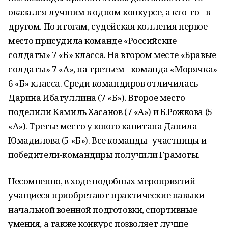
оказался лучшим в одном конкурсе, а кто-то - в
другом. По итогам, судейская коллегия первое
место присудила команде «Российские
солдаты» 7 «Б» класса. На втором месте «Бравые
солдаты» 7 «А», на третьем - команда «Морячка»
6 «Б» класса. Среди командиров отличилась
Дарина Ибатуллина (7 «Б»). Второе место
поделили Камиль Хасанов (7 «А») и Б.Рожкова (5
«А»). Третье место у юного капитана Данила
Юмадилова (5 «Б»). Все команды- участницы и
победители-командиры получили Грамоты.
Несомненно, в ходе подобных мероприятий
учащиеся приобретают практические навыки
начальной военной подготовки, спортивные
умения, а также конкурс позволяет лучше