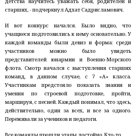
детства научитесь уважать себя, родителей и
старших, - подчеркнул Адхат Садрисламович.
И вот конкурс начался. Было видно, что
учащиеся подготовились к нему основательно. У
каждой команды были девиз и форма: среди
участников можно было увидеть
представителей юнармии и Военно-Морского
флота. Смотр начался с выступления старших
команд, в данном случае, с 7 «А» класса.
Участникам предстояло показать знания и
умения по строевой подготовке, пройти,
маршируя, с песней. Каждый понимал, что здесь,
действительно, один за всех, и все за одного.
Переживали за учеников и педагоги.
Все команды прошли этапы достойно. Кто-то