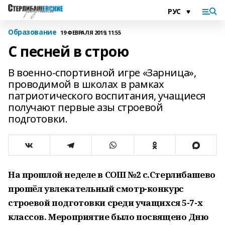
Образование
19 ФЕВРАЛЯ 2019, 11:55
С песней в строю
В военно-спортивной игре «Зарница»,
проводимой в школах в рамках
патриотического воспитания, учащиеся
получают первые азы строевой
подготовки.
На прошлой неделе в СОШ №2 с.Стерлибашево
прошёл увлекательный смотр-конкурс
строевой подготовки среди учащихся 5-7-х
классов. Мероприятие было посвящено Дню