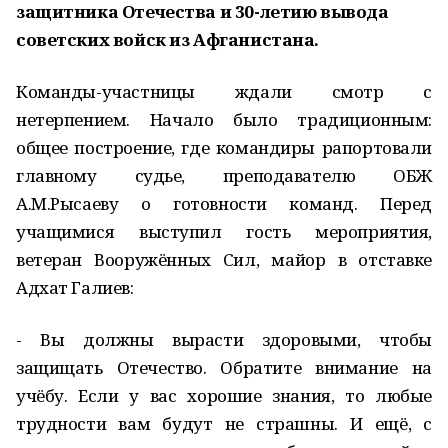
защитника Отечества и 30-летию вывода
советских войск из Афганистана.
Команды-участницы ждали смотр с
нетерпением. Начало было традиционным:
общее построение, где командиры рапортовали
главному судье, преподавателю ОБЖ
А.М.Рысаеву о готовности команд. Перед
учащимися выступил гость мероприятия,
ветеран Вооружённых Сил, майор в отставке
Адхат Галиев:
- Вы должны вырасти здоровыми, чтобы
защищать Отечество. Обратите внимание на
учёбу. Если у вас хорошие знания, то любые
трудности вам будут не страшны. И ещё, с