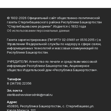
© 1932-2026 Официальный сайт общественно-политической
газеты Стерлибашевского района Республики Башкортостан
"Стерлибашевские родники". Издается с 1932 года
Об использовании персональных данных
Газета зарегистрирована (ПИ №ТУ 02-01461 от 05.10.2015 г.) в
Управлении Федеральной службы по надзору в сфере связи,
информационных технологий и массовых коммуникаций по
Республике Башкортостан.
УЧРЕДИТЕЛИ: Агентство по печати и средствам массовой
информации Республики Башкортостан, Акционерное
общество Издательский дом «Республика Башкортостан».
Телефон
8 (34739) 22356
Эл. почта
sterlibashevskierodniki@mail.ru
Адрес
453830, Республика Башкортостан, c. Стерлибашево,ул.
Карла Маркса, 102.