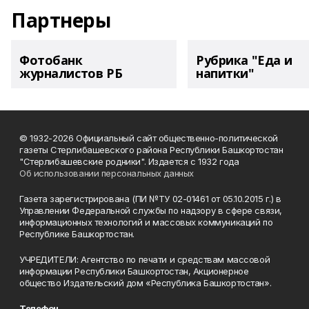
Партнеры
Фотобанк
Рубрика "Еда и
журналистов РБ
напитки"
© 1932-2026 Официальный сайт общественно-политической
газеты Стерлибашевского района Республики Башкортостан
"Стерлибашевские родники". Издается с 1932 года
Об использовании персональных данных
Газета зарегистрирована (ПИ №ТУ 02-01461 от 05.10.2015 г.) в
Управлении Федеральной службы по надзору в сфере связи,
информационных технологий и массовых коммуникаций по
Республике Башкортостан.
УЧРЕДИТЕЛИ: Агентство по печати и средствам массовой
информации Республики Башкортостан, Акционерное
общество Издательский дом «Республика Башкортостан».
Телефон