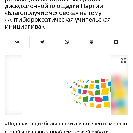
дискуссионной площадки Партии
«Благополучие человека» на тему
«Антибюрократическая учительская
инициатива».
«Подавляющее большинство учителей отмечают
одной из главных проблем в своей работе