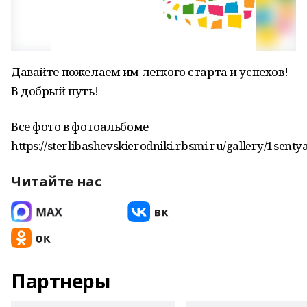
Давайте пожелаем им легкого старта и успехов!
В добрый путь!
Все фото в фотоальбоме
https://sterlibashevskierodniki.rbsmi.ru/gallery/1sent
Читайте нас
Партнеры