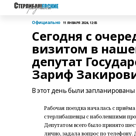
Официально
11 ЯНВАРЯ 2024, 12:05
Сегодня с очер
визитом в наше
депутат Госуда
Зариф Закирови
В этот день были запланированы 
Рабочая поездка началась с приёма
стерлибашевцы с наболевшими про
Депутатом всего было принято шест
лично, задала вопрос по телефону.