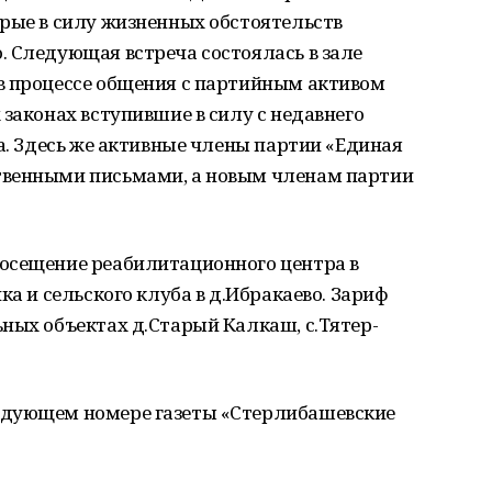
рые в силу жизненных обстоятельств
 Следующая встреча состоялась в зале
в процессе общения с партийным активом
 законах вступившие в силу с недавнего
ла. Здесь же активные члены партии «Единая
твенными письмами, а новым членам партии
осещение реабилитационного центра в
ка и сельского клуба в д.Ибракаево. Зариф
ных объектах д.Старый Калкаш, с.Тятер-
едующем номере газеты «Стерлибашевские