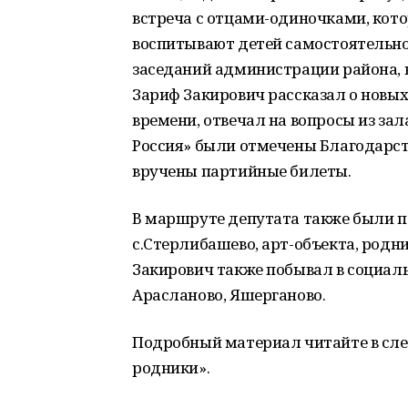
встреча с отцами-одиночками, кото
воспитывают детей самостоятельно.
заседаний администрации района, 
Зариф Закирович рассказал о новых
времени, отвечал на вопросы из за
Россия» были отмечены Благодарс
вручены партийные билеты.
В маршруте депутата также были п
с.Стерлибашево, арт-объекта, родни
Закирович также побывал в социаль
Арасланово, Яшерганово.
Подробный материал читайте в сл
родники».