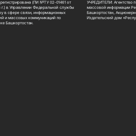
арегистрирована (ПИ №ТУ 02-01461 от
УЧРЕДИТЕЛИ: Агентство п
15 г.) в Управлении Федеральной службы
массовой информации Ре
ру в сфере связи, информационных
Башкортостан, Акционерн
ий и массовых коммуникаций по
Издательский дом «Респу
ке Башкортостан.