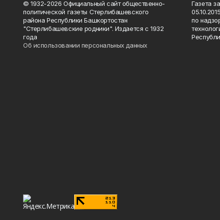
© 1932-2026 Официальный сайт общественно-
Газета з
политической газеты Стерлибашевского
05.10.20
района Республики Башкортостан
по надзо
"Стерлибашевские родники". Издается с 1932
технолог
года
Республи
Об использовании персональных данных