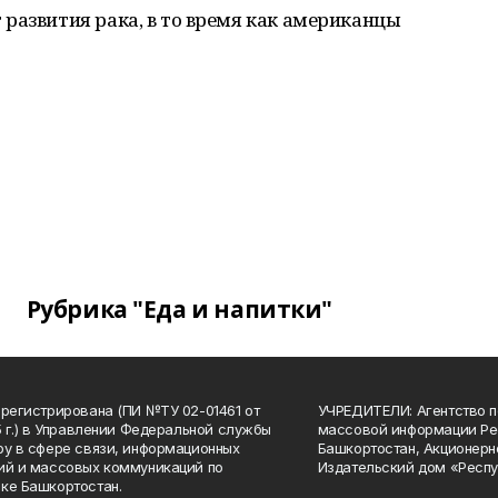
развития рака, в то время как американцы
Рубрика "Еда и напитки"
арегистрирована (ПИ №ТУ 02-01461 от
УЧРЕДИТЕЛИ: Агентство п
15 г.) в Управлении Федеральной службы
массовой информации Ре
ру в сфере связи, информационных
Башкортостан, Акционерн
ий и массовых коммуникаций по
Издательский дом «Респу
ке Башкортостан.