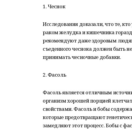
1. Чеснок
Исследования доказали, что те, кто
раком желудка и кишечника гораздо
рекомендуют даже здоровым людям 
съеденного чеснока должен быть не
принимать чесночные добавки.
2. Фасоль
Фасоль является отличным источни
организм хорошей порцией клетчат
свойствами. Фасоль и бобы содерж
которые предотвращают генетическ
замедляют этот процесс. Бобы с фас