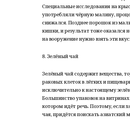
Специальные исследования на крыса
употребляли чёрную малину, проце
снижался. Позднее порошок из ма
кишки, и результат тоже оказался н
на вооружение нужно взять эти вкус
8. Зелёный чай
Зелёный чай содержит вещества, т
раковых клеток в лёгких и пищевар
исключительно к настоящему зелён
Большинство упаковок на витринах 
котором идёт речь. Поэтому, если 
чая, придётся поискать азиатский 