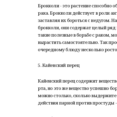
Брокколи - это растение способно 
рака. Брокколи действует в роли а
заставляя их бороться с недугом.
брокколи, они содержат целый ряд 
такие полезные в борьбе с раком, м
вырастить самостоятельно. Так про
очередному блюду несколько росточ
5. Кайенский перец
Кайенский перец содержит вещество
рта, но это же вещество успешно бо
можно столько, сколько выдержите 
действия парной против простуды -