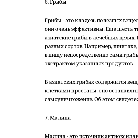
6. Грибы
Грибы - это кладезь полезных вещест
они очень эффективны. Еще шесть 
азиатские грибы в лечебных целях.
разных сортов. Например, шиитаке,
в пищу непосредственно сами грибы
экстрактом указанных продуктов.
В азиатских грибах содержится вещ
клетками простаты, оно останавлив
самоуничтожение. Об этом свидете
7. Малина
Малина - это источник антиоксидан