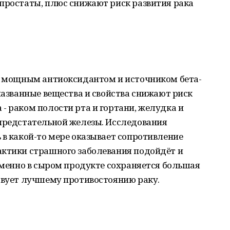
 простаты, плюс снижают риск развития рака
ся мощным антиоксидантом и источником бета-
 названные вещества и свойства снижают риск
- раком полости рта и гортани, желудка и
 предстательной железы. Исследования
 в какой-то мере оказывает сопротивление
актики страшного заболевания подойдёт и
 именно в сыром продукте сохраняется большая
твует лучшему противостоянию раку.