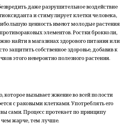
обезвредить даже разрушительное воздействие
нтиоксиданта и стимулирует клетки человека,
 Наибольшую ценность имеют молодые растения
противораковых элементов. Ростки брокколи,
ожно найти в магазинах здорового питания или
сто защитить собственное здоровье, добавив к
ков этого невероятно полезного растения.
, которое вызывает жжение во всей полости
рется с раковыми клетками. Употреблять его
вы сами. Процесс протекает по принципу
 чем жарче, тем лучше.