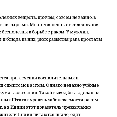
езных веществ, причём, совсем не важно, в
х или сырыми. Многочисленные исследования
 бесполезны в борьбе с раком. У мужчин,
и блюда из них, риск развития рака простаты
ется при лечении воспалительных и
ии симптомов астмы. Однако недавно учёные
ркума в состоянии. Такой вывод был сделан из
нных Штатах уровень заболеваемости раком
, а в Индии этот показатель чрезвычайно
 жители Индии питаются иначе, едят