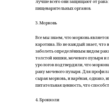
лучше всего они защищают от рака
пищеварительных органов.
3. Морковь
Все мы знаем, что морковь являет
каротина. Но не каждый знает, что
заболеть определённым видом рака 
толстой кишки, мочевого пузыря и
урологов подтвердили, что морковь
раку мочевого пузыря. Для профил
сырая морковь, и варёная, однако,
питательная ценность, что способс
4. Брокколи