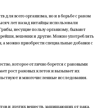
в для всего организма, но и в борьбе с раком
тысяч лет назад китайцы использовали
 Грибы, несущие пользу организму, бывают
 рейши, вешенки и другие. Можно употреблять
, а можно приобрести специальные добавки с
ество, которое отлично борется с раковыми
ает рост раковых клеток и вызывает их
льствуют и многочисленные исследования.
тов и других веществ, защищающих от рака.