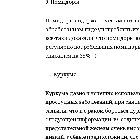
9. Помидоры
Помидоры содержат очень много пол
обработанном виде употреблять и
все-таки доказали, что помидоры не
регулярно потреблявших помидоры 
снижался на 35% (!).
10. Куркума
Куркума давно и успешно использу
простудных заболеваний, при снят
заявили, что и с раком бороться ку
следующей информации: в Соедине
предстательной железы очень высок
низкий. Учёные предположили, что