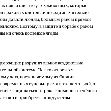
х показали, что у тех животных, которые
нт раковых клеток пищевода значительно
лины давали людям, больным раком прямой
еплохим. Поэтому, в защите и борьбе с раком
ные и очень полезные ягоды.
ормозящих разрушительное воздействие
ительной системе. Но это относится
ому чаю, поставляемому из Японии.
современных супермаркетах это не тот чай, о
хотите защищаться от рака с помощью зелёного
магазин и приобрести продукт там.