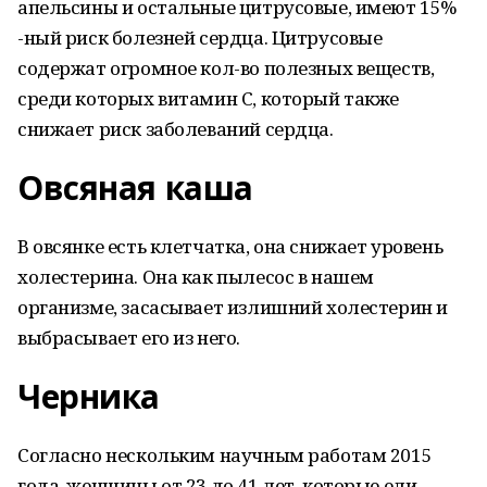
апельсины и остальные цитрусовые, имеют 15%
-ный риск болезней сердца. Цитрусовые
содержат огромное кол-во полезных веществ,
среди которых витамин С, который также
снижает риск заболеваний сердца.
Овсяная каша
В овсянке есть клетчатка, она снижает уровень
холестерина. Она как пылесос в нашем
организме, засасывает излишний холестерин и
выбрасывает его из него.
Черника
Согласно нескольким научным работам 2015
года, женщины от 23 до 41 лет, которые ели