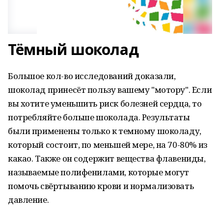
Тёмный шоколад
Большое кол-во исследований доказали,
шоколад принесёт пользу вашему "мотору". Если
вы хотите уменьшить риск болезней сердца, то
потребляйте больше шоколада. Результаты
были применены только к темному шоколаду,
который состоит, по меньшей мере, на 70-80% из
какао. Также он содержит вещества флавениды,
называемые полифенилами, которые могут
помочь свёртыванию крови и нормализовать
давление.