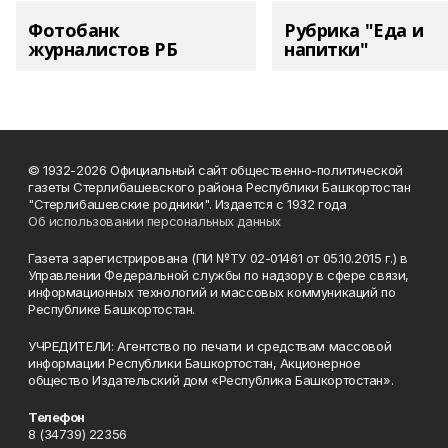
Фотобанк
Рубрика "Еда и
журналистов РБ
напитки"
© 1932-2026 Официальный сайт общественно-политической
газеты Стерлибашевского района Республики Башкортостан
"Стерлибашевские родники". Издается с 1932 года
Об использовании персональных данных
Газета зарегистрирована (ПИ №ТУ 02-01461 от 05.10.2015 г.) в
Управлении Федеральной службы по надзору в сфере связи,
информационных технологий и массовых коммуникаций по
Республике Башкортостан.
УЧРЕДИТЕЛИ: Агентство по печати и средствам массовой
информации Республики Башкортостан, Акционерное
общество Издательский дом «Республика Башкортостан».
Телефон
8 (34739) 22356