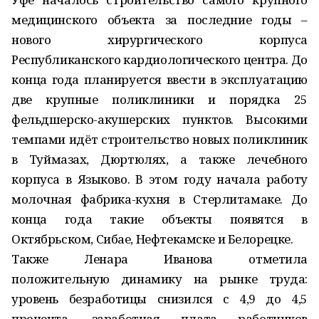
медицинского объекта за последние годы –
нового хирургического корпуса
Республиканского кардиологического центра. До
конца года планируется ввести в эксплуатацию
две крупные поликлиники и порядка 25
фельдшерско-акушерских пунктов. Высокими
темпами идёт строительство новых поликлиник
в Туймазах, Дюртюлях, а также лечебного
корпуса в Языково. В этом году начала работу
молочная фабрика-кухня в Стерлитамаке. До
конца года такие объекты появятся в
Октябрьском, Сибае, Нефтекамске и Белорецке.
Также Ленара Иванова отметила
положительную динамику на рынке труда:
уровень безработицы снизился с 4,9 до 4,5
процента, заработная плата работников