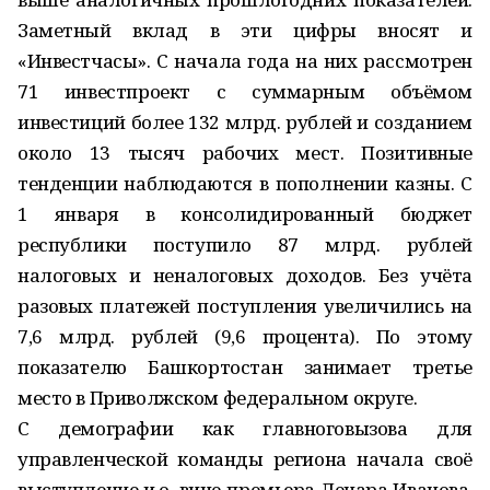
Заметный вклад в эти цифры вносят и
«Инвестчасы». С начала года на них рассмотрен
71 инвестпроект с суммарным объёмом
инвестиций более 132 млрд. рублей и созданием
около 13 тысяч рабочих мест. Позитивные
тенденции наблюдаются в пополнении казны. С
1 января в консолидированный бюджет
республики поступило 87 млрд. рублей
налоговых и неналоговых доходов. Без учёта
разовых платежей поступления увеличились на
7,6 млрд. рублей (9,6 процента). По этому
показателю Башкортостан занимает третье
место в Приволжском федеральном округе.
С демографии как главноговызова для
управленческой команды региона начала своё
выступление и.о. вице-премьера Ленара Иванова.