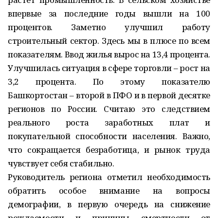
впервые за последние годы вышли на 100
процентов. Заметно улучшил работу
строительный сектор. Здесь мы в плюсе по всем
показателям. Ввод жилья вырос на 13,4 процента.
Улучшилась ситуация в сфере торговли – рост на
3,2 процента. По этому показателю
Башкортостан – второй в ПФО и в первой десятке
регионов по России. Считаю это следствием
реального роста заработных плат и
покупательной способности населения. Важно,
что сокращается безработица, и рынок труда
чувствует себя стабильно.
Руководитель региона отметил необходимость
обратить особое внимание на вопросы
демографии, в первую очередь на снижение
рождаемости и причины смертности от