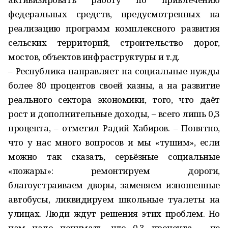
федеральных средств, предусмотренных на
реализацию программ комплексного развития
сельских территорий, строительство дорог,
мостов, объектов инфраструктуры и т.д.
– Республика направляет на социальные нужды
более 80 процентов своей казны, а на развитие
реального сектора экономики, того, что даёт
рост и дополнительные доходы, – всего лишь 0,3
процента, – отметил Радий Хабиров. – Понятно,
что у нас много вопросов и мы «тушим», если
можно так сказать, серьёзные социальные
«пожары»: ремонтируем дороги,
благоустраиваем дворы, заменяем изношенные
автобусы, ликвидируем школьные туалеты на
улицах. Люди ждут решения этих проблем. Но
нам надо понимать, что 0,3 процента – не