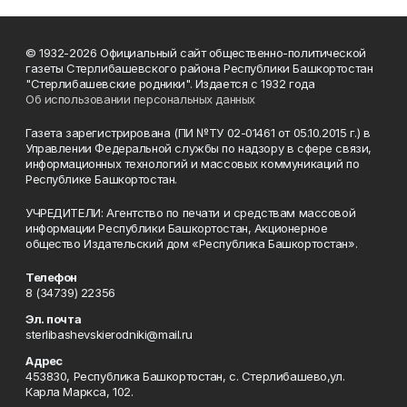
© 1932-2026 Официальный сайт общественно-политической
газеты Стерлибашевского района Республики Башкортостан
"Стерлибашевские родники". Издается с 1932 года
Об использовании персональных данных
Газета зарегистрирована (ПИ №ТУ 02-01461 от 05.10.2015 г.) в
Управлении Федеральной службы по надзору в сфере связи,
информационных технологий и массовых коммуникаций по
Республике Башкортостан.
УЧРЕДИТЕЛИ: Агентство по печати и средствам массовой
информации Республики Башкортостан, Акционерное
общество Издательский дом «Республика Башкортостан».
Телефон
8 (34739) 22356
Эл. почта
sterlibashevskierodniki@mail.ru
Адрес
453830, Республика Башкортостан, c. Стерлибашево,ул.
Карла Маркса, 102.