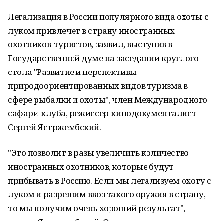
Легализация в России популярного вида охоты с
луком привлечет в страну иностранных
охотников-туристов, заявил, выступив в
Государственной думе на заседании круглого
стола "Развитие и перспективы
природоориентированных видов туризма в
сфере рыбалки и охоты", член Международного
сафари-клуба, режиссёр-кинодокументалист
Сергей Ястржембский.
"Это позволит в разы увеличить количество
иностранных охотников, которые будут
прибывать в Россию. Если мы легализуем охоту с
луком и разрешим ввоз такого оружия в страну,
то мы получим очень хороший результат", —