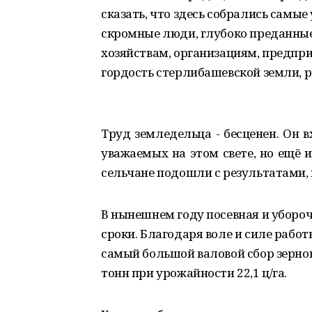
сказать, что здесь собрались самы
скромные люди, глубоко преданные
хозяйствам, организациям, предпри
гордость стерлибашевской земли, р
Труд земледельца - бесценен. Он 
уважаемых на этом свете, но ещё 
сельчане подошли с результатами,
В нынешнем году посевная и уборо
сроки. Благодаря воле и силе работ
самый большой валовой сбор зерновы
тонн при урожайности 22,1 ц/га.