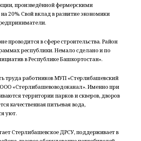
укции, произведённой фермерскими
 на 20%. Свой вклад в развитие экономики
предприниматели.
не проводится в сфере строительства. Район
граммах республики. Немало сделано и по
ициатив в Республике Башкортостан».
ть труда работников МУП «Стерлибашевский
ООО «Стерлибашевоводоканал». Именно при
ваются территории парков и скверов, дворов
ся качественная питьевая вода,
я уют.
отает Стерлибашевское ДРСУ, поддерживает в
района, газовое оборудование потребителей