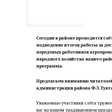
Сегодня в районе проводится слё
подведение итогов работы за дес
передовых работников агропром
народного хозяйства нашего рай
программа.
Предлагаем вниманию читателей
администрации района Ф.З.Тукт
Уважаемые участники слёта тружен
вас на нашем традиционном праздни