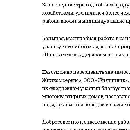
За последние три года объём прод
хозяйствами, увеличился более чем
района вносят и индивидуальные 
Большая, масштабная работа в райо
участвует во многих адресных про
«Программе поддержки местных ин
Невозможно переоценить значимос
Жилкомсервис», ООО «Жилищник», 
их ежедневном участии благоустраи
многоквартирных домов, поставляет
поддерживается порядок и создаётс
Добросовестно и ответственно раб
исправном состоянии газовые сети 