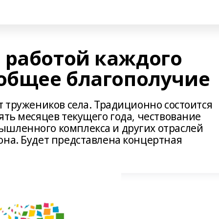
 работой каждого
еобщее благополучие
т тружеников села. Традиционно состоится
ять месяцев текущего года, чествование
ышленного комплекса и других отраслей
она. Будет представлена концертная