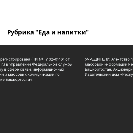
Рубрика "Еда и напитки"
арегистрирована (ПИ №ТУ 02-01461 от
УЧРЕДИТЕЛИ: Агентство п
15 г.) в Управлении Федеральной службы
массовой информации Ре
ру в сфере связи, информационных
Башкортостан, Акционерн
ий и массовых коммуникаций по
Издательский дом «Респу
ке Башкортостан.