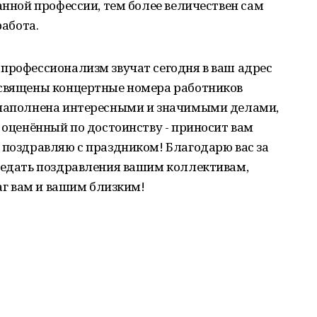
анной профессии, тем более величествен сам
работа.
профессионализм звучат сегодня в ваш адрес
освящены концертные номера работников
 наполнена интересными и значимыми делами,
и оценённый по достоинству - приносит вам
 поздравляю с праздником! Благодарю вас за
ередать поздравления вашим коллективам,
лаг вам и вашим близким!