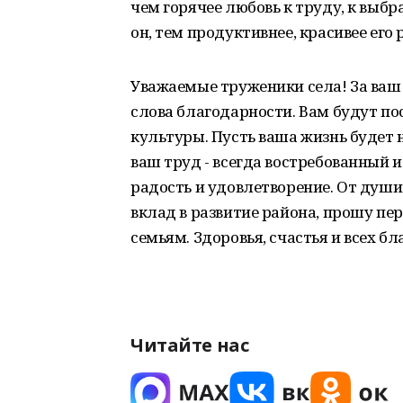
чем горячее любовь к труду, к выбр
он, тем продуктивнее, красивее его 
Уважаемые труженики села! За ваш 
слова благодарности. Вам будут п
культуры. Пусть ваша жизнь будет
ваш труд - всегда востребованный 
радость и удовлетворение. От души
вклад в развитие района, прошу п
семьям. Здоровья, счастья и всех б
Читайте нас