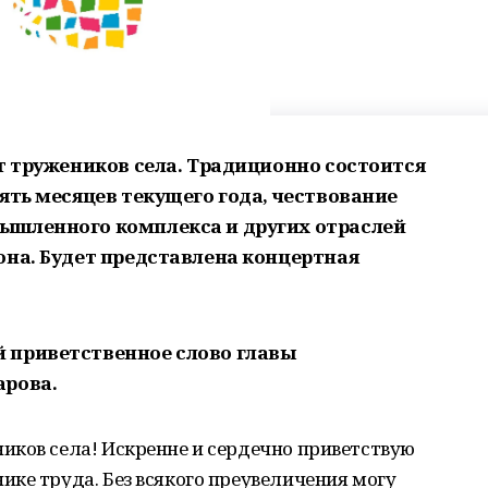
т тружеников села. Традиционно состоится
ять месяцев текущего года, чествование
ышленного комплекса и других отраслей
она. Будет представлена концертная
 приветственное слово главы
арова.
иков села! Искренне и сердечно приветствую
ке труда. Без всякого преувеличения могу