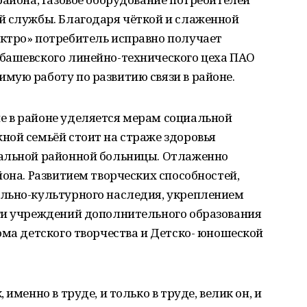
й службы. Благодаря чёткой и слаженной
ктро» потребитель исправно получает
башевского линейно-технического цеха ПАО
мую работу по развитию связи в районе.
 в районе уделяется мерам социальной
ной семьёй стоит на страже здоровья
ральной районной больницы. Отлаженно
йона. Развитием творческих способностей,
льно-культурного наследия, укреплением
ги учреждений дополнительного образования
ома детского творчества и Детско- юношеской
именно в труде, и только в труде, велик он, и