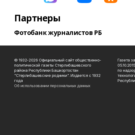
Партнеры
Фотобанк журналистов РБ
© 1932-2026 Официальный сайт общественно-
Газета з
политической газеты Стерлибашевского
05.10.20
района Республики Башкортостан
по надзо
"Стерлибашевские родники". Издается с 1932
технолог
года
Республи
Об использовании персональных данных