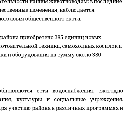
нательности нашим животноводам: в последние
ачественные изменения, наблюдается
оголовья общественного скота.
 района приобретено 385 единиц новых
готовительной техники, самоходных косилок и
ки и оборудования на сумму около 380
бновляются сети водоснабжения, ежегодно
ания, культуры и социальные учреждения.
ря участию района в различных программах и