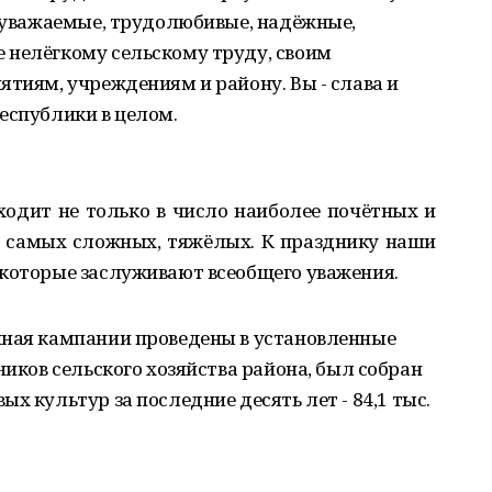
е уважаемые, трудолюбивые, надёжные,
 нелёгкому сельскому труду, своим
ятиям, учреждениям и району. Вы - слава и
еспублики в целом.
входит не только в число наиболее почётных и
и самых сложных, тяжёлых. К празднику наши
 которые заслуживают всеобщего уважения.
чная кампании проведены в установленные
ников сельского хозяйства района, был собран
х культур за последние десять лет - 84,1 тыс.