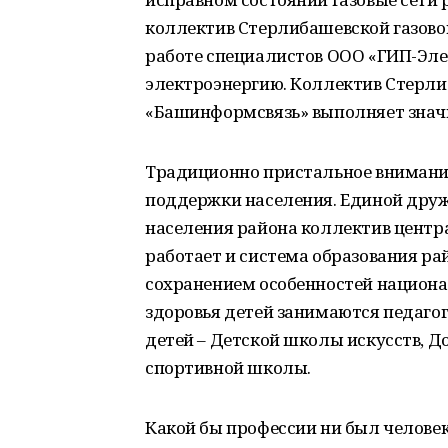
коллектив Стерлибашевской газово
работе специалистов ООО «ГИП-Эле
электроэнергию. Коллектив Стерли
«Башинформсвязь» выполняет значи
Традиционно пристальное внимание
поддержки населения. Единой друж
населения района коллектив цент
работает и система образования ра
сохранением особенностей национа
здоровья детей занимаются педаго
детей – Детской школы искусств, Д
спортивной школы.
Какой бы профессии ни был человек, 