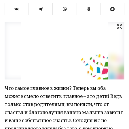
Что самое главное в жизни? Теперь вы оба
можете смело ответить: главное – это дети! Ведь
только став родителями, вы поняли, что от
счастья и благополучия вашего малыша зависит
и ваше собственное счастье. Сегодня вы не
представляете жизни без того, с кем впервые