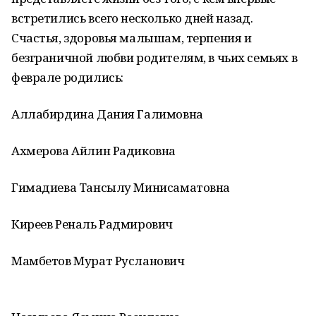
встретились всего несколько дней назад.
Счастья, здоровья малышам, терпения и
безграничной любви родителям, в чьих семьях в
феврале родились:
Аллабирдина Дания Галимовна
Ахмерова Айлин Радиковна
Гимадиева Тансылу Минисаматовна
Киреев Реналь Радмирович
Мамбетов Мурат Русланович