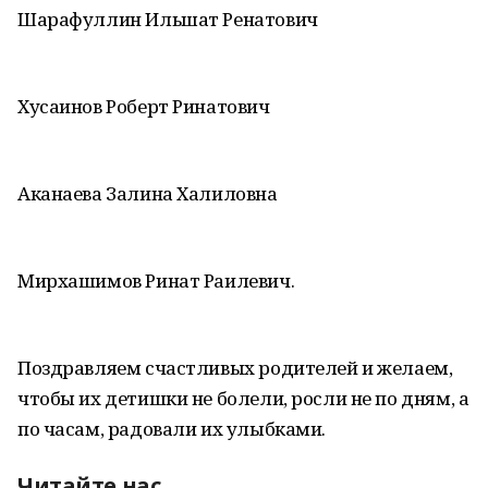
Шарафуллин Ильшат Ренатович
Хусаинов Роберт Ринатович
Аканаева Залина Халиловна
Мирхашимов Ринат Раилевич.
Поздравляем счастливых родителей и желаем,
чтобы их детишки не болели, росли не по дням, а
по часам, радовали их улыбками.
Читайте нас