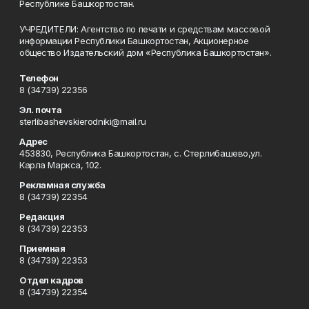
Республике Башкортостан.
УЧРЕДИТЕЛИ: Агентство по печати и средствам массовой
информации Республики Башкортостан, Акционерное
общество Издательский дом «Республика Башкортостан».
Телефон
8 (34739) 22356
Эл. почта
sterlibashevskierodniki@mail.ru
Адрес
453830, Республика Башкортостан, c. Стерлибашево,ул.
Карла Маркса, 102.
Рекламная служба
8 (34739) 22354
Редакция
8 (34739) 22353
Приемная
8 (34739) 22353
Отдел кадров
8 (34739) 22354