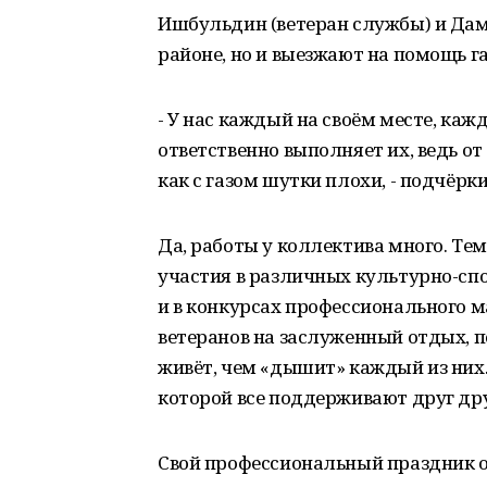
Ишбульдин (ветеран службы) и Дами
районе, но и выезжают на помощь г
- У нас каждый на своём месте, кажд
ответственно выполняет их, ведь от 
как с газом шутки плохи, - подчёр
Да, работы у коллектива много. Тем 
участия в различных культурно-сп
и в конкурсах профессионального м
ветеранов на заслуженный отдых, п
живёт, чем «дышит» каждый из них.
которой все поддерживают друг дру
Свой профессиональный праздник о