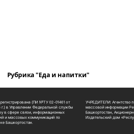
Рубрика "Еда и напитки"
арегистрирована (ПИ №ТУ 02-01461 от
УЧРЕДИТЕЛИ: Агентство п
15 г.) в Управлении Федеральной службы
массовой информации Ре
ру в сфере связи, информационных
Башкортостан, Акционерн
ий и массовых коммуникаций по
Издательский дом «Респу
ке Башкортостан.