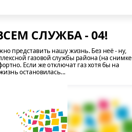
СЕМ СЛУЖБА - 04!
жно представить нашу жизнь. Без неё - ну,
плексной газовой службы района (на снимке
ортно. Если же отключат газ хотя бы на
 жизнь остановилась...