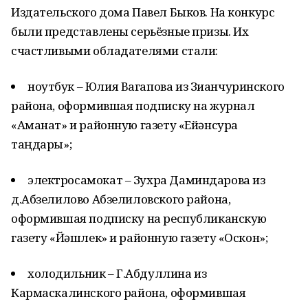
Издательского дома Павел Быков. На конкурс
были представлены серьёзные призы. Их
счастливыми обладателями стали:
ноутбук – Юлия Вагапова из Зианчуринского
района, оформившая подписку на журнал
«Аманат» и районную газету «Ейәнсура
таңдары»;
электросамокат – Зухра Даминдарова из
д.Абзелилово Абзелиловского района,
оформившая подписку на республиканскую
газету «Йәшлек» и районную газету «Оскон»;
холодильник – Г.Абдуллина из
Кармаскалинского района, оформившая