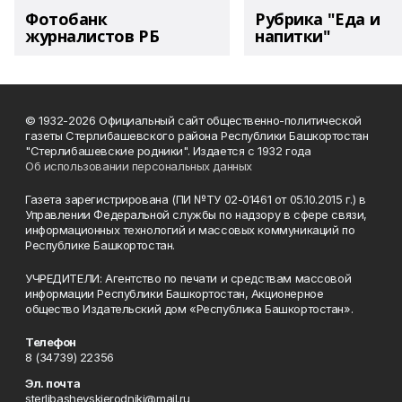
Фотобанк
Рубрика "Еда и
журналистов РБ
напитки"
© 1932-2026 Официальный сайт общественно-политической
газеты Стерлибашевского района Республики Башкортостан
"Стерлибашевские родники". Издается с 1932 года
Об использовании персональных данных
Газета зарегистрирована (ПИ №ТУ 02-01461 от 05.10.2015 г.) в
Управлении Федеральной службы по надзору в сфере связи,
информационных технологий и массовых коммуникаций по
Республике Башкортостан.
УЧРЕДИТЕЛИ: Агентство по печати и средствам массовой
информации Республики Башкортостан, Акционерное
общество Издательский дом «Республика Башкортостан».
Телефон
8 (34739) 22356
Эл. почта
sterlibashevskierodniki@mail.ru