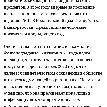
периодических изданий в среднем на семь
процентов. В этом году впервые за последние
пять лет падение остановилось - печатные
издания ГУП РБ Издательский дом «Республика
Башкортостан» превысили аналогичные
показатели предыдущего года.
Окончательные итоги подписной кампании
были подведены 15 января 2021 года и уже
очевидно, что результат подписки на первое
полугодие перешёл рубеж 2020 года, что
является свидетельством сохранения в обществе
интереса к думающей журналистике. Несмотря
на активное наступление цифры, становится
очевидно, что она преуспевает пока лишь в
информационных жанрах. Аналитику,
публицистику, художественное слово, ответы на