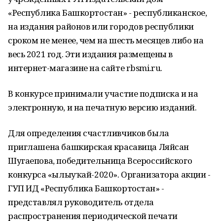
«Республика Башкортостан» - республиканское,
на издания районов или городов республики
сроком не менее, чем на шесть месяцев либо на
весь 2021 год. Эти издания размещены в
интернет-магазине на сайте rbsmi.ru.
В конкурсе принимали участие подписка и на
электронную, и на печатную версию изданий.
Для определения счастливчиков была
приглашена башкирская красавица Ляйсан
Шугаепова, победительница Всероссийского
конкурса «Һылыуҡай-2020». Организатора акции -
ГУП ИД «Республика Башкортостан» -
представлял руководитель отдела
распространения периодической печати