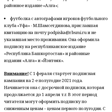
районное издание «Алға»;
футболка с автографами игроков футбольного
клуба «Уфа» - М.Шамсетдинова, приславшая
квитанцию на почту podpiska@rbsmi.ru и не
указавшая место проживания. Она оформила
подписку на республиканское издание
«Республика Башкортостан» и районные
издания «Алға» и «Йэнтөяк».
Внимание!
С 1 фераля стартует подписная
кампания на 2-е полугодие 2021 года.
Начинается она с досрочной подписки, которая
продолжается до 1 апреля т.г. В этот период
читатели могут оформить подписку по
сниженным ценам – ценам первого полугодия. С