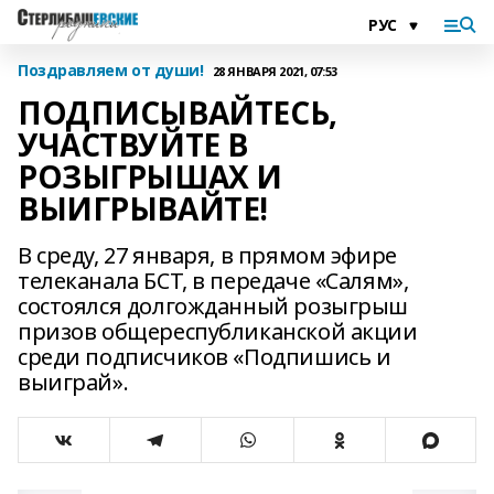
Поздравляем от души!
28 ЯНВАРЯ 2021, 07:53
ПОДПИСЫВАЙТЕСЬ,
УЧАСТВУЙТЕ В
РОЗЫГРЫШАХ И
ВЫИГРЫВАЙТЕ!
В среду, 27 января, в прямом эфире
телеканала БСТ, в передаче «Салям»,
состоялся долгожданный розыгрыш
призов общереспубликанской акции
среди подписчиков «Подпишись и
выиграй».