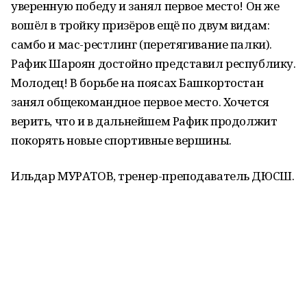
уверенную победу и занял первое место! Он же
вошёл в тройку призёров ещё по двум видам:
самбо и мас-рестлинг (перетягивание палки).
Рафик Шароян достойно представил республику.
Молодец! В борьбе на поясах Башкортостан
занял общекомандное первое место. Хочется
верить, что и в дальнейшем Рафик продолжит
покорять новые спортивные вершины.
Ильдар МУРАТОВ, тренер-преподаватель ДЮСШ.