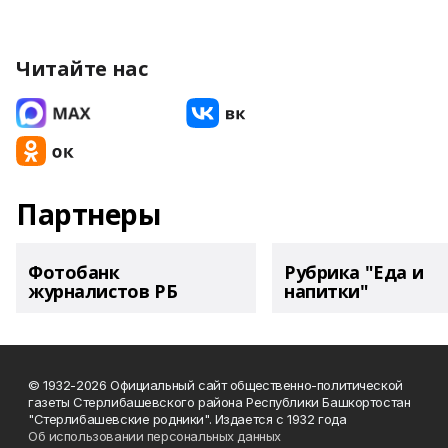
Читайте нас
Партнеры
Фотобанк
Рубрика "Еда и
журналистов РБ
напитки"
© 1932-2026 Официальный сайт общественно-политической
газеты Стерлибашевского района Республики Башкортостан
"Стерлибашевские родники". Издается с 1932 года
Об использовании персональных данных