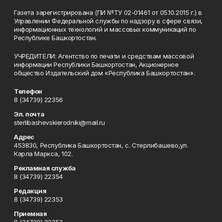
Газета зарегистрирована (ПИ №ТУ 02-01461 от 05.10.2015 г.) в
Управлении Федеральной службы по надзору в сфере связи,
информационных технологий и массовых коммуникаций по
Республике Башкортостан.
УЧРЕДИТЕЛИ: Агентство по печати и средствам массовой
информации Республики Башкортостан, Акционерное
общество Издательский дом «Республика Башкортостан».
Телефон
8 (34739) 22356
Эл. почта
sterlibashevskierodniki@mail.ru
Адрес
453830, Республика Башкортостан, c. Стерлибашево,ул.
Карла Маркса, 102.
Рекламная служба
8 (34739) 22354
Редакция
8 (34739) 22353
Приемная