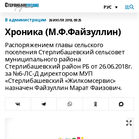
В администрации
26 ИЮЛЯ 2018, 09:25
Хроника (М.Ф.Файзуллин)
Распоряжением главы сельского
поселения Стерлибашевский сельсовет
муниципального района
Стерлибашевский район РБ от 26.06.2018г.
за №6-ЛС-Д директором МУП
«Стерлибашевский «Жилкомсервис»
назначен Файзуллин Марат Фаизович.