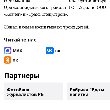
содержанию и благоустройству»
Орджоникидзевского района ГО г.Уфа, в ООО
«Ковчег» и «Транс Спец Строй».
Женат, в семье воспитывают троих детей.
Читайте нас
Партнеры
Фотобанк
Рубрика "Еда и
журналистов РБ
напитки"