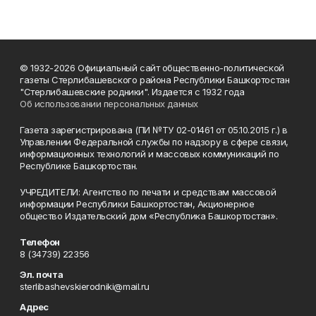
© 1932-2026 Официальный сайт общественно-политической
газеты Стерлибашевского района Республики Башкортостан
"Стерлибашевские родники". Издается с 1932 года
Об использовании персональных данных
Газета зарегистрирована (ПИ №ТУ 02-01461 от 05.10.2015 г.) в
Управлении Федеральной службы по надзору в сфере связи,
информационных технологий и массовых коммуникаций по
Республике Башкортостан.
УЧРЕДИТЕЛИ: Агентство по печати и средствам массовой
информации Республики Башкортостан, Акционерное
общество Издательский дом «Республика Башкортостан».
Телефон
8 (34739) 22356
Эл. почта
sterlibashevskierodniki@mail.ru
Адрес