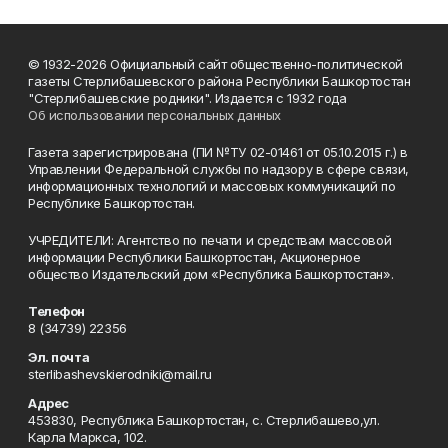
© 1932-2026 Официальный сайт общественно-политической
газеты Стерлибашевского района Республики Башкортостан
"Стерлибашевские родники". Издается с 1932 года
Об использовании персональных данных
Газета зарегистрирована (ПИ №ТУ 02-01461 от 05.10.2015 г.) в
Управлении Федеральной службы по надзору в сфере связи,
информационных технологий и массовых коммуникаций по
Республике Башкортостан.
УЧРЕДИТЕЛИ: Агентство по печати и средствам массовой
информации Республики Башкортостан, Акционерное
общество Издательский дом «Республика Башкортостан».
Телефон
8 (34739) 22356
Эл. почта
sterlibashevskierodniki@mail.ru
Адрес
453830, Республика Башкортостан, c. Стерлибашево,ул.
Карла Маркса, 102.