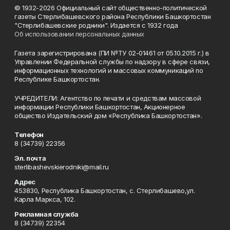
© 1932-2026 Официальный сайт общественно-политической
газеты Стерлибашевского района Республики Башкортостан
"Стерлибашевские родники". Издается с 1932 года
Об использовании персональных данных
Газета зарегистрирована (ПИ №ТУ 02-01461 от 05.10.2015 г.) в
Управлении Федеральной службы по надзору в сфере связи,
информационных технологий и массовых коммуникаций по
Республике Башкортостан.
УЧРЕДИТЕЛИ: Агентство по печати и средствам массовой
информации Республики Башкортостан, Акционерное
общество Издательский дом «Республика Башкортостан».
Телефон
8 (34739) 22356
Эл. почта
sterlibashevskierodniki@mail.ru
Адрес
453830, Республика Башкортостан, c. Стерлибашево,ул.
Карла Маркса, 102.
Рекламная служба
8 (34739) 22354