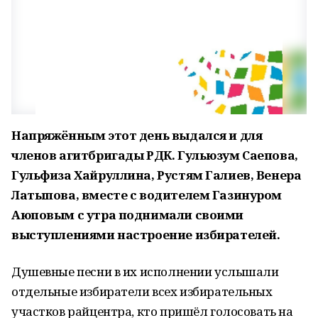
Напряжённым этот день выдался и для
членов агитбригады РДК. Гульюзум Саепова,
Гульфиза Хайруллина, Рустям Галиев, Венера
Латыпова, вместе с водителем Газинуром
Аюповым с утра поднимали своими
выступлениями настроение избирателей.
Душевные песни в их исполнении услышали
отдельные избиратели всех избирательных
участков райцентра, кто пришёл голосовать на