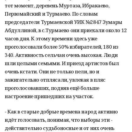
тот момент, деревень Муртаза, Ибракаево,
Первомайский и Турмаево. По словам
председателя Турмаевской УИК №2847 Зумары
Абдуллиной, в с.Турмаево они приехали около 12
часов дня. К этому времени здесь уже
проголосовали более 50% избирателей, 180 из
340. Активность сельчан очень высокая. Люди
шли целыми семьями. И приезд артистов был
очень кстати. Они не только пели, но и
зажигательно отплясали, увлекая в пляс
проголосовавших, подняв ещё больше
настроение пришедших на участок.
- Как в старые добрые времена народ активно
идёт голосовать, понимая, что выборы эти -
действительно судьбоносные и от них очень