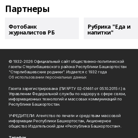
Партнеры
Фотобанк
Рубрика "Еда и
журналистов РБ
напитки"
© 1932-2026 Официальный сайт общественно-политической
газеты Стерлибашевского района Республики Башкортостан
"Стерлибашевские родники". Издается с 1932 года
Об использовании персональных данных
Газета зарегистрирована (ПИ №ТУ 02-01461 от 05.10.2015 г.) в
Управлении Федеральной службы по надзору в сфере связи,
информационных технологий и массовых коммуникаций по
Республике Башкортостан.
УЧРЕДИТЕЛИ: Агентство по печати и средствам массовой
информации Республики Башкортостан, Акционерное
общество Издательский дом «Республика Башкортостан».
Телефон