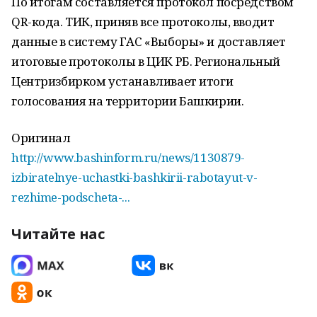
По итогам составляется протокол посредством
QR-кода. ТИК, приняв все протоколы, вводит
данные в систему ГАС «Выборы» и доставляет
итоговые протоколы в ЦИК РБ. Региональный
Центризбирком устанавливает итоги
голосования на территории Башкирии.
Оригинал
http://www.bashinform.ru/news/1130879-
izbiratelnye-uchastki-bashkirii-rabotayut-v-
rezhime-podscheta-...
Читайте нас