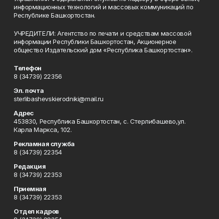
информационных технологий и массовых коммуникаций по
Республике Башкортостан.
УЧРЕДИТЕЛИ: Агентство по печати и средствам массовой
информации Республики Башкортостан, Акционерное
общество Издательский дом «Республика Башкортостан».
Телефон
8 (34739) 22356
Эл. почта
sterlibashevskierodniki@mail.ru
Адрес
453830, Республика Башкортостан, c. Стерлибашево,ул.
Карла Маркса, 102.
Рекламная служба
8 (34739) 22354
Редакция
8 (34739) 22353
Приемная
8 (34739) 22353
Отдел кадров