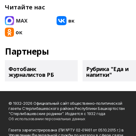
Читайте нас
Партнеры
Фотобанк
Рубрика "Еда и
журналистов РБ
напитки"
© 1932-2026 Официальный сайт общественно-политической
газеты Стерлибашевского района Республики Башкортостан
"Стерлибашевские родники". Издается с 1932 года
Об использовании персональных данных
Газета зарегистрирована (ПИ №ТУ 02-01461 от 05.10.2015 г.) в
Управлении Федеральной службы по надзору в сфере связи,