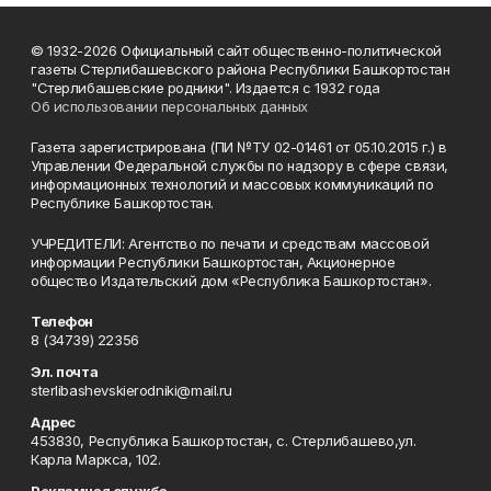
© 1932-2026 Официальный сайт общественно-политической
газеты Стерлибашевского района Республики Башкортостан
"Стерлибашевские родники". Издается с 1932 года
Об использовании персональных данных
Газета зарегистрирована (ПИ №ТУ 02-01461 от 05.10.2015 г.) в
Управлении Федеральной службы по надзору в сфере связи,
информационных технологий и массовых коммуникаций по
Республике Башкортостан.
УЧРЕДИТЕЛИ: Агентство по печати и средствам массовой
информации Республики Башкортостан, Акционерное
общество Издательский дом «Республика Башкортостан».
Телефон
8 (34739) 22356
Эл. почта
sterlibashevskierodniki@mail.ru
Адрес
453830, Республика Башкортостан, c. Стерлибашево,ул.
Карла Маркса, 102.