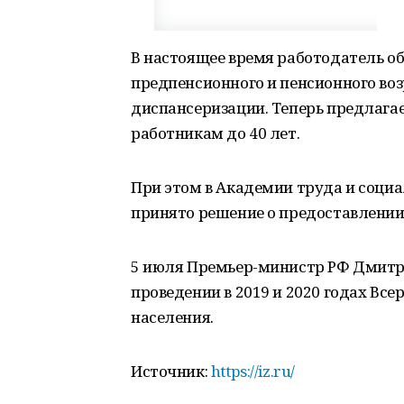
В настоящее время работодатель о
предпенсионного и пенсионного во
диспансеризации. Теперь предлагае
работникам до 40 лет.
При этом в Академии труда и соци
принято решение о предоставлении
5 июля Премьер-министр РФ Дмитр
проведении в 2019 и 2020 годах Вс
населения.
Источник:
https://iz.ru/