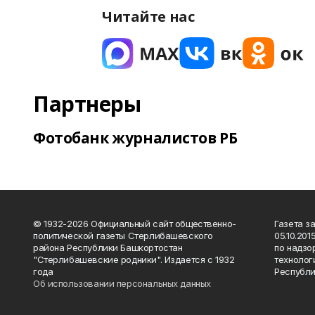
Читайте нас
Партнеры
Фотобанк журналистов РБ
© 1932-2026 Официальный сайт общественно-
Газета з
политической газеты Стерлибашевского
05.10.20
района Республики Башкортостан
по надзо
"Стерлибашевские родники". Издается с 1932
технолог
года
Республи
Об использовании персональных данных