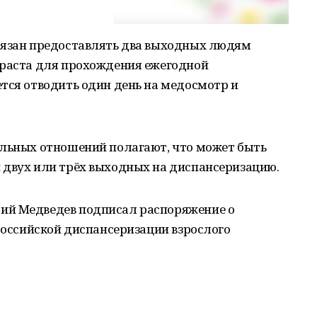
бязан предоставлять два выходных людям
зраста для прохождения ежегодной
тся отводить один день на медосмотр и
альных отношений полагают, что может быть
 двух или трёх выходных на диспансеризацию.
ий Медведев подписал распоряжение о
ероссийской диспансеризации взрослого