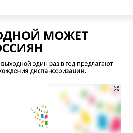
ОДНОЙ МОЖЕТ
ОССИЯН
ыходной один раз в год предлагают
охождения диспансеризации.